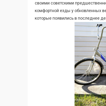
своими советскими предшественник
комфортной езды у обновленных ве
которые появились в последнее де