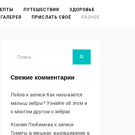
ЦЕПТЫ
ПУТЕШЕСТВИЯ
ЗДОРОВЬЕ
ГАЛЕРЕЯ
ПРИСЛАТЬ СВОЁ
РАЗНОЕ
Поиск
НАЙТИ
Свежие комментарии
Лейла
к записи
Как называется
малыш зебры? Узнайте об этом и
о многом другом о зебрах
Ксения Любимова
к записи
Томаты в мешках: выращивание в