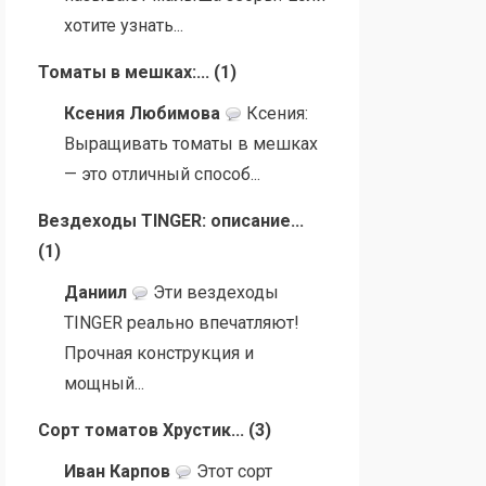
хотите узнать...
Томаты в мешках:...
(
1
)
Ксения Любимова
Ксения:
Выращивать томаты в мешках
— это отличный способ...
Вездеходы TINGER: описание...
(
1
)
Даниил
Эти вездеходы
TINGER реально впечатляют!
Прочная конструкция и
мощный...
Сорт томатов Хрустик...
(
3
)
Иван Карпов
Этот сорт