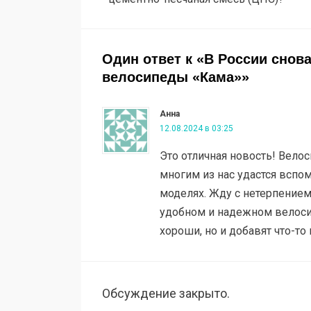
записям
Один ответ к «В России снов
велосипеды «Кама»»
Анна
12.08.2024 в 03:25
Это отличная новость! Велос
многим из нас удастся вспом
моделях. Жду с нетерпением
удобном и надежном велоси
хороши, но и добавят что-то
Обсуждение закрыто.