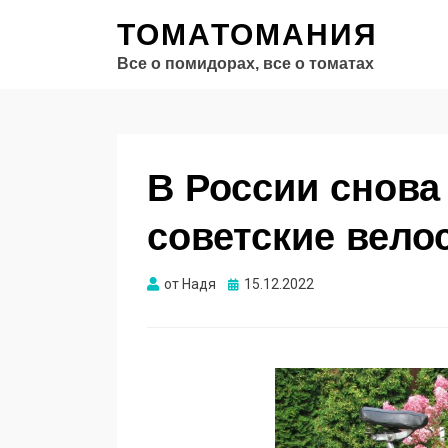
ТОМАТОМАНИЯ
Все о помидорах, все о томатах
В России снова
советские вело
Опубликовано
от
Надя
15.12.2022