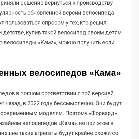
приняли решение вернуться к производству
пулярность обновленной версии велосипеда
ут пользоваться спросом у тех, кто решил
и детстве, купив такой велосипед своим детям
о велосипеды «Кама», можно получить если
ленных велосипедов
«Кама»
едов в полном соответствии с той версией,
ет назад, в 2022 году бессмысленно. Они будут
е современным моделям. Поэтому «Форвард»
изайном велосипедов «Кама», но при этом в
внешне такие агрегаты будут крайне схожи со