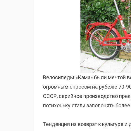
Велосипеды «Кама» были мечтой вс
огромным спросом на рубеже 70-90 
СССР, серийное производство прек
потихоньку стали заполонять боле
Тенденция на возврат к культуре и