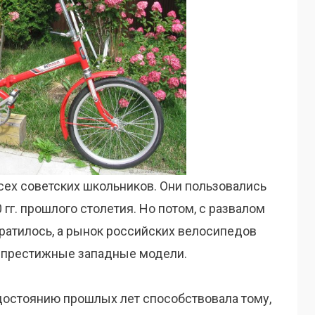
ех советских школьников. Они пользовались
гг. прошлого столетия. Но потом, с развалом
ратилось, а рынок российских велосипедов
е престижные западные модели.
 достоянию прошлых лет способствовала тому,