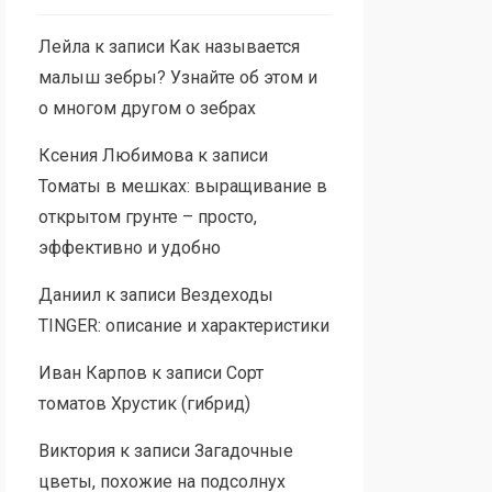
Лейла
к записи
Как называется
малыш зебры? Узнайте об этом и
о многом другом о зебрах
Ксения Любимова
к записи
Томаты в мешках: выращивание в
открытом грунте – просто,
эффективно и удобно
Даниил
к записи
Вездеходы
TINGER: описание и характеристики
Иван Карпов
к записи
Сорт
томатов Хрустик (гибрид)
Виктория
к записи
Загадочные
цветы, похожие на подсолнух