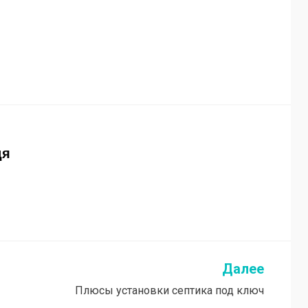
дя
Далее
Плюсы установки септика под ключ