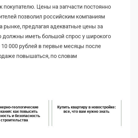
к покупателю. Цены на запчасти постоянно
дителей позволил российским компаниям
а рынке, предлагая адекватные цены за
о должны иметь большой спрос у широкого
о 10 000 рублей в первые месяцы после
одаже повышаться, по словам
нерно-геологические
Купить квартиру в новостройке:
кания: как повысить
все, что вам нужно знать
ность и безопасность
строительства