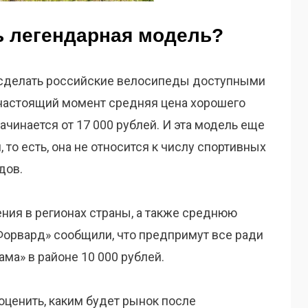
ь легендарная модель?
 сделать российские велосипеды доступными
В настоящий момент средняя цена хорошего
чинается от 17 000 рублей. И эта модель еще
то есть, она не относится к числу спортивных
дов.
ния в регионах страны, а также среднюю
«Форвард» сообщили, что предпримут все ради
ма» в районе 10 000 рублей.
оценить, каким будет рынок после