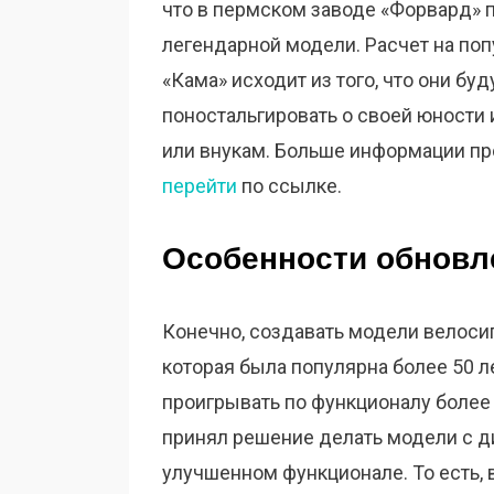
что в пермском заводе «Форвард» 
легендарной модели. Расчет на по
«Кама» исходит из того, что они буд
поностальгировать о своей юности 
или внукам. Больше информации пр
перейти
по ссылке.
Особенности обнов
Конечно, создавать модели велосип
которая была популярна более 50 л
проигрывать по функционалу боле
принял решение делать модели с д
улучшенном функционале. То есть, 