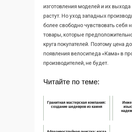
изготовления моделей и их выхода 
растут. Но уход западных произво
более свободно чувствовать себя н
товары, которые предположительн
круга покупателей. Поэтому цена д
появления велосипеда «Кама» в пр
производителей, не будет.
Читайте по теме:
Гранитная мастерская компания:
Инже
создание шедевров из камня
изыс
надеж
Абразивоструйная очистка: когда