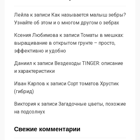
Лейла
к записи
Как называется малыш зебры?
Узнайте об этом и о многом другом о зебрах
Ксения Любимова
к записи
Томаты в мешках:
выращивание в открытом грунте – просто,
эффективно и удобно
Даниил
к записи
Вездеходы TINGER: описание
и характеристики
Иван Карпов
к записи
Сорт томатов Хрустик
(гибрид)
Виктория
к записи
Загадочные цветы, похожие
на подсолнух
Свежие комментарии