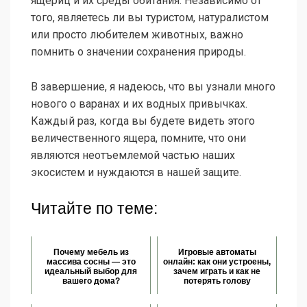
ящериц и их среды обитания. Независимо от
того, являетесь ли вы туристом, натуралистом
или просто любителем животных, важно
помнить о значении сохранения природы.
В завершение, я надеюсь, что вы узнали много
нового о варанах и их водных привычках.
Каждый раз, когда вы будете видеть этого
величественного ящера, помните, что они
являются неотъемлемой частью наших
экосистем и нуждаются в нашей защите.
Читайте по теме:
Почему мебель из
Игровые автоматы
массива сосны — это
онлайн: как они устроены,
идеальный выбор для
зачем играть и как не
вашего дома?
потерять голову