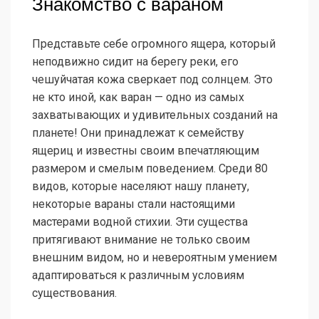
Знакомство с вараном
Представьте себе огромного ящера, который
неподвижно сидит на берегу реки, его
чешуйчатая кожа сверкает под солнцем. Это
не кто иной, как варан — одно из самых
захватывающих и удивительных созданий на
планете! Они принадлежат к семейству
ящериц и известны своим впечатляющим
размером и смелым поведением. Среди 80
видов, которые населяют нашу планету,
некоторые вараны стали настоящими
мастерами водной стихии. Эти существа
притягивают внимание не только своим
внешним видом, но и невероятным умением
адаптироваться к различным условиям
существования.