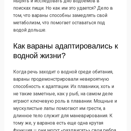
нырять и исследовать дно водоемов в
поисках пищи. Но как им это удается? Дело в
том, что вараны способны замедлять свой
метаболизм, что помогает оставаться под
водой дольше.
Как вараны адаптировались к
водной жизни?
Когда речь заходит о водной среде обитания,
вараны продемонстрировали невероятную
способность к адаптации. Их плавники, хоть и
не такие заметные, как у рыб, на самом деле
играют ключевую роль в плавании. Мощные и
мускулистые лапы помогают им грести, а
длинное тело служит для маневрирования. К
тому же, у варанов есть еще одна крутая
функция — они могут «раздвигать» свои ребра,