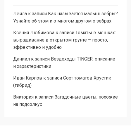
Лейла
к записи
Как называется малыш зебры?
Узнайте об этом и о многом другом о зебрах
Ксения Любимова
к записи
Томаты в мешках:
выращивание в открытом грунте – просто,
эффективно и удобно
Даниил
к записи
Вездеходы TINGER: описание
и характеристики
Иван Карпов
к записи
Сорт томатов Хрустик
(гибрид)
Виктория
к записи
Загадочные цветы, похожие
на подсолнух