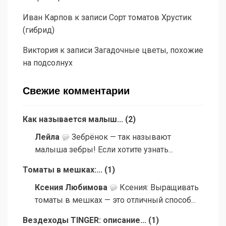
Иван Карпов
к записи
Сорт томатов Хрустик
(гибрид)
Виктория
к записи
Загадочные цветы, похожие
на подсолнух
Свежие комментарии
Как называется малыш...
(
2
)
Лейла
Зебрёнок — так называют
малыша зебры! Если хотите узнать...
Томаты в мешках:...
(
1
)
Ксения Любимова
Ксения: Выращивать
томаты в мешках — это отличный способ...
Вездеходы TINGER: описание...
(
1
)