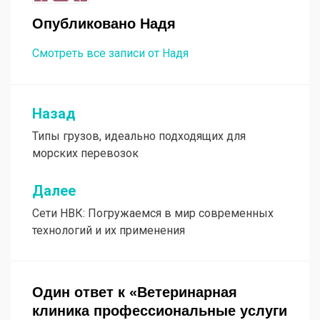
Опубликовано
Надя
Смотреть все записи от Надя
Назад
Навигация
Типы грузов, идеально подходящих для
по
морских перевозок
записям
Далее
Сети НВК: Погружаемся в мир современных
технологий и их применения
Один ответ к «Ветеринарная
клиника профессиональные услуги