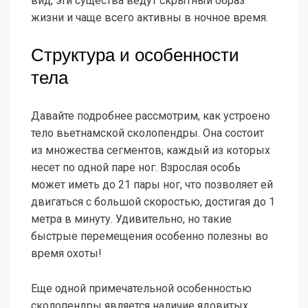
вид, эти существа ведут скрытный образ
жизни и чаще всего активны в ночное время.
Структура и особенности
тела
Давайте подробнее рассмотрим, как устроено
тело вьетнамской сколопендры. Она состоит
из множества сегментов, каждый из которых
несет по одной паре ног. Взрослая особь
может иметь до 21 пары ног, что позволяет ей
двигаться с большой скоростью, достигая до 1
метра в минуту. Удивительно, но такие
быстрые перемещения особенно полезны во
время охоты!
Еще одной примечательной особенностью
сколопендры является наличие ядовитых