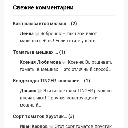
Свежие комментарии
Как называется малыш...
(
2
)
Лейла
Зебрёнок — так называют
малыша зебры! Если хотите узнать...
Томаты в мешках:...
(
1
)
Ксения Любимова
Ксения: Выращивать
томаты в мешках — это отличный способ...
Вездеходы TINGER: описание...
(
1
)
Даниил
Эти вездеходы TINGER реально
впечатляют! Прочная конструкция и
мощный...
Сорт томатов Хрустик...
(
3
)
Иван Карпов
Этот сорт томатов Хрустик