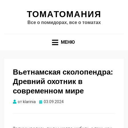
ТОМАТОМАНИЯ
Все о помидорах, все о томатах
МЕНЮ
Вьетнамская сколопендра:
Древний охотник в
современном мире
Опубликовано
от
klarinia
03.09.2024