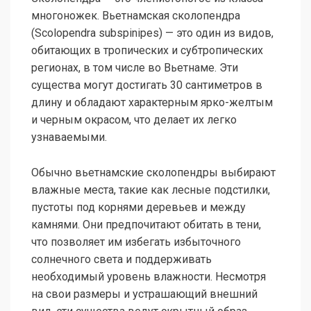
многоножек. Вьетнамская сколопендра
(Scolopendra subspinipes) — это один из видов,
обитающих в тропических и субтропических
регионах, в том числе во Вьетнаме. Эти
существа могут достигать 30 сантиметров в
длину и обладают характерным ярко-желтым
и черным окрасом, что делает их легко
узнаваемыми.
Обычно вьетнамские сколопендры выбирают
влажные места, такие как лесные подстилки,
пустоты под корнями деревьев и между
камнями. Они предпочитают обитать в тени,
что позволяет им избегать избыточного
солнечного света и поддерживать
необходимый уровень влажности. Несмотря
на свои размеры и устрашающий внешний