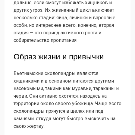
дольше, если смогут избежать хищников и
других угроз. Их жизненный цикл включает
несколько стадий: яйца, личинки и взрослые
особи, но интереснее всего, конечно, вторая
стадия — это период активного роста и
собирательство пропитания.
Образ жизни и привычки
Вьетнамские сколопендры являются
хищниками и в основном питаются другими
насекомыми, такими как муравьи, тараканы и
черви. Они активно охотятся, находясь на
территории около своего убежища. Чаще всего
сколопендры прячутся в щелях или под
камнями, откуда могут быстро выскочить на
свою жертву.