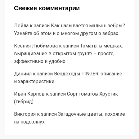
Свежие комментарии
Лейла
к записи
Как называется малыш зебры?
Узнайте об этом и о многом другом о зебрах
Ксения Любимова
к записи
Томаты в мешках:
выращивание в открытом грунте – просто,
эффективно и удобно
Даниил
к записи
Вездеходы TINGER: описание
и характеристики
Иван Карпов
к записи
Сорт томатов Хрустик
(гибрид)
Виктория
к записи
Загадочные цветы, похожие
на подсолнух