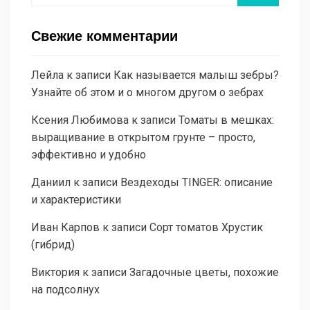
Свежие комментарии
Лейла
к записи
Как называется малыш зебры?
Узнайте об этом и о многом другом о зебрах
Ксения Любимова
к записи
Томаты в мешках:
выращивание в открытом грунте – просто,
эффективно и удобно
Даниил
к записи
Вездеходы TINGER: описание
и характеристики
Иван Карпов
к записи
Сорт томатов Хрустик
(гибрид)
Виктория
к записи
Загадочные цветы, похожие
на подсолнух