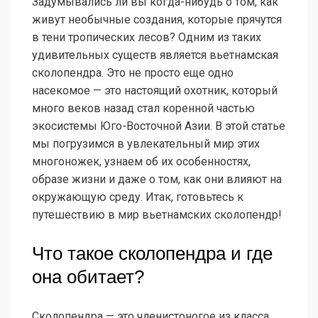
Задумывались ли вы когда-нибудь о том, как
живут необычные создания, которые прячутся
в тени тропических лесов? Одним из таких
удивительных существ является вьетнамская
сколопендра. Это не просто еще одно
насекомое — это настоящий охотник, который
много веков назад стал коренной частью
экосистемы Юго-Восточной Азии. В этой статье
мы погрузимся в увлекательный мир этих
многоножек, узнаем об их особенностях,
образе жизни и даже о том, как они влияют на
окружающую среду. Итак, готовьтесь к
путешествию в мир вьетнамских сколопендр!
Что такое сколопендра и где
она обитает?
Сколопендра — это членистоногое из класса