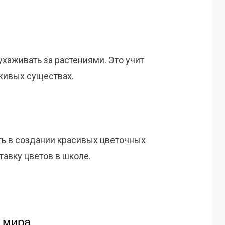
ухаживать за растениями. Это учит
 живых существах.
ть в создании красивых цветочных
авку цветов в школе.
 мира