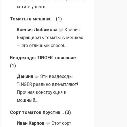
хотите узнать...
Томаты в мешках:...
(
1
)
Ксения Любимова
Ксения:
Выращивать томаты в мешках
— это отличный способ...
Вездеходы TINGER: описание...
(
1
)
Даниил
Эти вездеходы
TINGER реально впечатляют!
Прочная конструкция и
мощный...
Сорт томатов Хрустик...
(
3
)
Иван Карпов
Этот сорт