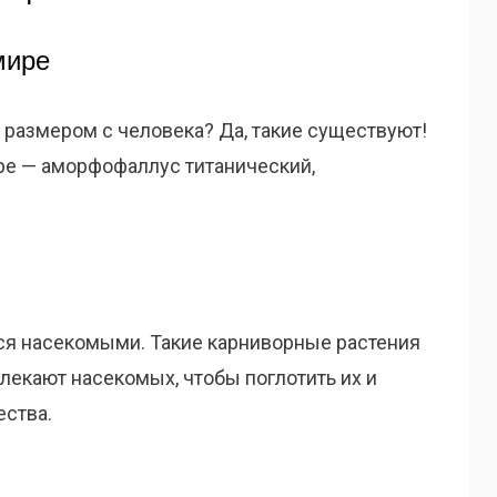
мире
 размером с человека? Да, такие существуют!
ре — аморфофаллус титанический,
ся насекомыми. Такие карниворные растения
влекают насекомых, чтобы поглотить их и
ства.