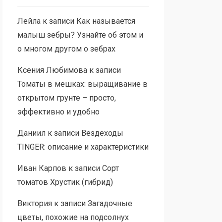
Лейла
к записи
Как называется
малыш зебры? Узнайте об этом и
о многом другом о зебрах
Ксения Любимова
к записи
Томаты в мешках: выращивание в
открытом грунте – просто,
эффективно и удобно
Даниил
к записи
Вездеходы
TINGER: описание и характеристики
Иван Карпов
к записи
Сорт
томатов Хрустик (гибрид)
Виктория
к записи
Загадочные
цветы, похожие на подсолнух