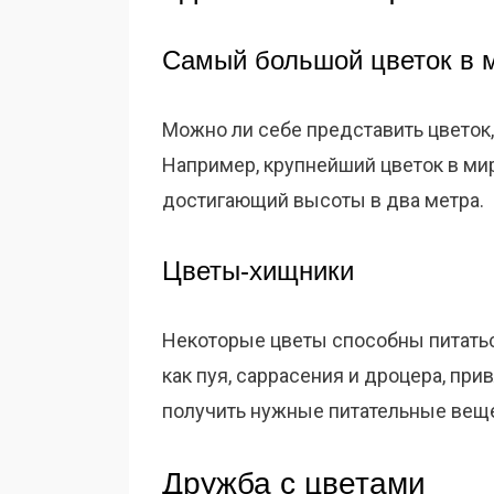
Самый большой цветок в 
Можно ли себе представить цветок,
Например, крупнейший цветок в ми
достигающий высоты в два метра.
Цветы-хищники
Некоторые цветы способны питать
как пуя, саррасения и дроцера, при
получить нужные питательные веще
Дружба с цветами