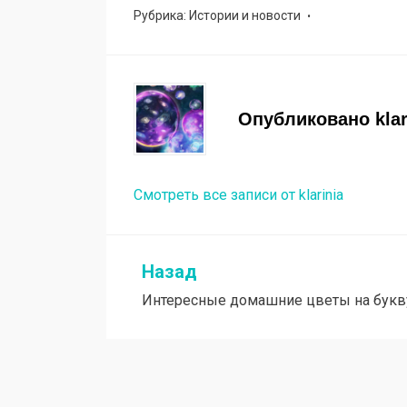
Рубрика:
Истории и новости
Опубликовано
kla
Смотреть все записи от klarinia
Назад
Навигация
Интересные домашние цветы на букв
по
записям