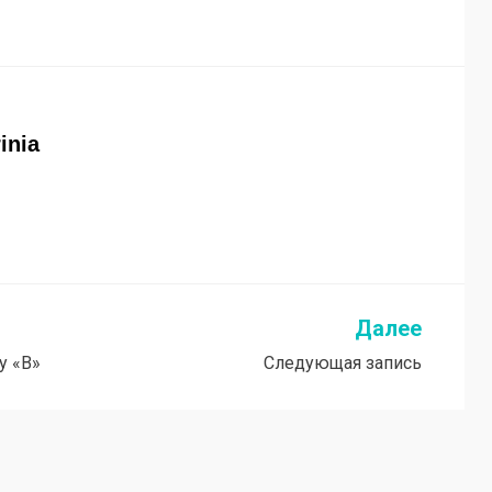
rinia
Далее
у «В»
Следующая запись