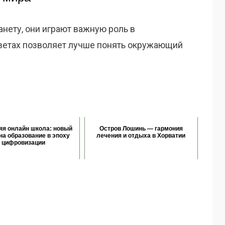
нету, они играют важную роль в
цветах позволяет лучше понять окружающий
я онлайн школа: новый
Остров Лошинь — гармония
на образование в эпоху
лечения и отдыха в Хорватии
цифровизации