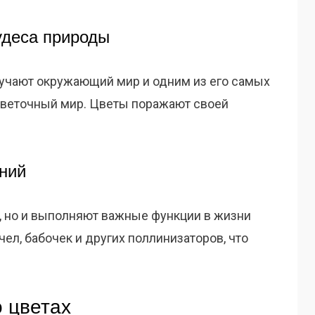
удеса природы
учают окружающий мир и одним из его самых
цветочный мир. Цветы поражают своей
ений
, но и выполняют важные функции в жизни
ел, бабочек и других поллинизаторов, что
 цветах