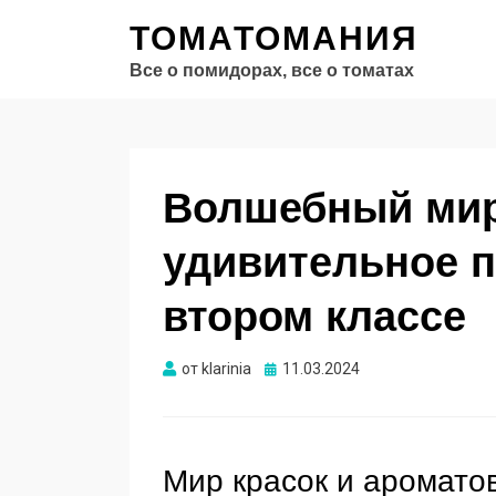
ТОМАТОМАНИЯ
Все о помидорах, все о томатах
Волшебный мир
удивительное п
втором классе
Опубликовано
от
klarinia
11.03.2024
Мир красок и аромато