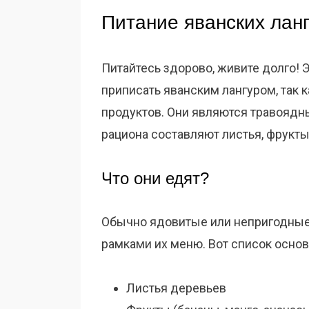
Питание яванских лан
Питайтесь здорово, живите долго!
приписать яванским лангуром, так 
продуктов. Они являются травоядны
рациона составляют листья, фрукты
Что они едят?
Обычно ядовитые или непригодные 
рамками их меню. Вот список основ
Листья деревьев