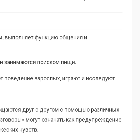
ы, выполняет функцию общения и
и занимаются поиском пищи.
ют поведение взрослых, играют и исследуют
общаются друг с другом с помощью различных
азговоры» могут означать как предупреждение
жеских чувств.