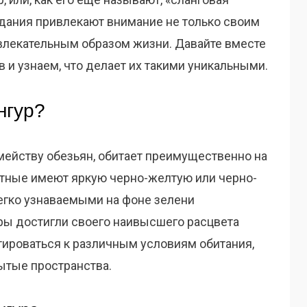
здания привлекают внимание не только своим
влекательным образом жизни. Давайте вместе
в и узнаем, что делает их такими уникальными.
нгур?
мейству обезьян, обитает преимущественно на
отные имеют яркую черно-желтую или черно-
легко узнаваемыми на фоне зелени
уры достигли своего наивысшего расцвета
тироваться к различным условиям обитания,
рытые пространства.