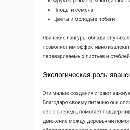
Фрукты (бананы, манго, ананас
Плоды и семена
Цветы и молодые побеги
Яванские лангуры обладают уникаль
позволяет им эффективно извлекат
перевариваемых листьев и стеблей
Экологическая роль яванс
Эти милые создания играют важную
Благодаря своему питанию они спо
свою очередь, помогает поддержива
движение между деревьями помога