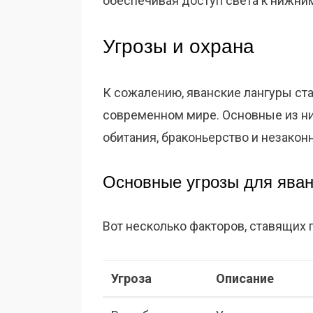
обеспечивая доступ света к нижним
Угрозы и охрана
К сожалению, яванские лангуры ст
современном мире. Основные из ни
обитания, браконьерство и незаконн
Основные угрозы для яван
Вот несколько факторов, ставящих 
Угроза
Описание