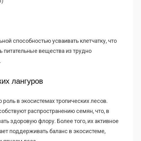
ы)
ной способностью усваивать клетчатку, что
ь питательные вещества из трудно
.
ких лангуров
 роль в экосистемах тропических лесов.
собствуют распространению семян, что, в
ть здоровую флору. Более того, их активное
ет поддерживать баланс в экосистеме,