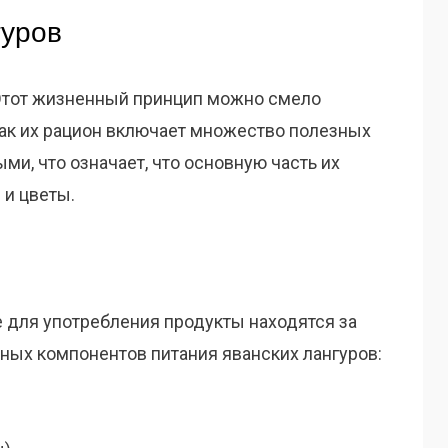
гуров
 Этот жизненный принцип можно смело
как их рацион включает множество полезных
ми, что означает, что основную часть их
 и цветы.
для употребления продукты находятся за
ных компонентов питания яванских лангуров: