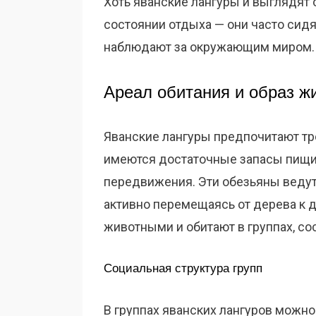
Хоть яванские лангуры и выглядят 
состоянии отдыха — они часто сидят
наблюдают за окружающим миром.
Ареал обитания и образ ж
Яванские лангуры предпочитают тр
имеются достаточные запасы пищи
передвижения. Эти обезьяны веду
активно перемещаясь от дерева к 
животными и обитают в группах, со
Социальная структура групп
В группах яванских лангуров можн