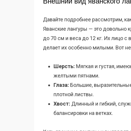
Внешний вид яванского ла
Давайте подробнее рассмотрим, ка
Яванские лангуры — это довольно 
до 70 см и веса до 12 кг. Их лицо
делает их особенно милыми. Вот не
Шерсть:
Мягкая и густая, име
желтыми пятнами.
Глаза:
Большие, выразительные,
плотной листвы.
Хвост:
Длинный и гибкий, слу
балансировки на ветках.