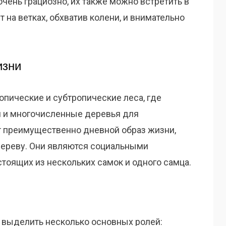
очень грациозно, их также можно встретить в
 на ветках, обхватив колени, и внимательно
изни
опические и субтропические леса, где
 и многочисленные деревья для
т преимущественно дневной образ жизни,
дереву. Они являются социальными
стоящих из нескольких самок и одного самца.
о выделить несколько основных ролей: