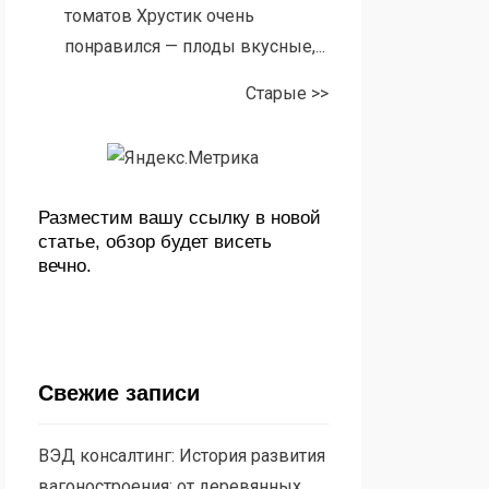
томатов Хрустик очень
понравился — плоды вкусные,...
Старые >>
Разместим вашу ссылку в новой
статье, обзор будет висеть
вечно.
Свежие записи
ВЭД консалтинг: История развития
вагоностроения: от деревянных