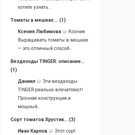
хотите узнать...
Томаты в мешках:...
(
1
)
Ксения Любимова
Ксения:
Выращивать томаты в мешках
— это отличный способ...
Вездеходы TINGER: описание...
(
1
)
Даниил
Эти вездеходы
TINGER реально впечатляют!
Прочная конструкция и
мощный...
Сорт томатов Хрустик...
(
3
)
Иван Карпов
Этот сорт