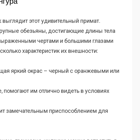
нгура
к выглядит этот удивительный примат.
крупные обезьяны, достигающие длины тела
 с выраженными чертами и большими глазами
сколько характеристик их внешности:
ющая яркий окрас – черный с оранжевыми или
 помогают им отлично видеть в условиях
жит замечательным приспособлением для