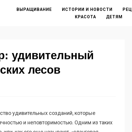
ВЫРАЩИВАНИЕ
ИСТОРИИ И НОВОСТИ
РЕ
КРАСОТА
ДЕТЯМ
р: удивительный
ских лесов
ство удивительных созданий, которые
ичностью и неповторимостью. Одним из таких
 или, как его еще называют, «сланговая