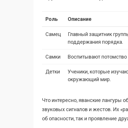
Роль
Описание
Самец
Главный защитник групп
поддержания порядка.
Самки
Воспитывают потомство 
Детки
Ученики, которые изуча
окружающий мир.
Что интересно, яванские лангуры 
звуковых сигналов и жестов. Их «р
об опасности, так и проявление дру