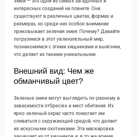
Змеи — это одни из самых загадочных и
интересных созданий на планете. Они
существуют в различных цветах, формах и
размерах, но среди них особое внимание
приковывает зеленая змея. Почему? Давайте
погрузимся в этот увлекательный мир,
познакомимся с этими хищниками и выясним,
что делает их такими уникальными.
Внешний вид: Чем же
обманчивый цвет?
Зеленые змеи могут выглядеть по-разному в
зависимости отSpecies и мест обитания. Их
ярко-зеленый окрас часто помогает им
сливаться с окружающей средой, что делает
их искусными охотниками. Эта маскировка
защищает их от хищников и, в то же время,