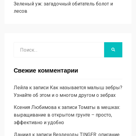
Зеленый уж: загадочный обитатель болот и
лесов
Поиск
НАЙТИ
Свежие комментарии
Лейла
к записи
Как называется малыш зебры?
Узнайте об этом и о многом другом о зебрах
Ксения Любимова
к записи
Томаты в мешках:
выращивание в открытом грунте – просто,
эффективно и удобно
Даниил
к записи
Вездеходы TINGER: описание