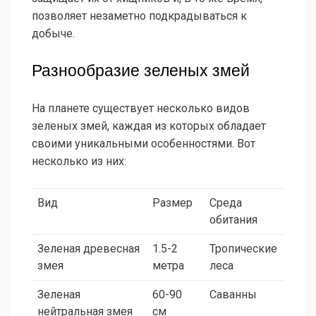
позволяет незаметно подкрадываться к
добыче.
Разнообразие зеленых змей
На планете существует несколько видов
зеленых змей, каждая из которых обладает
своими уникальными особенностями. Вот
несколько из них:
Вид
Размер
Среда
обитания
Зеленая древесная
1.5-2
Тропические
змея
метра
леса
Зеленая
60-90
Саванны
нейтральная змея
см