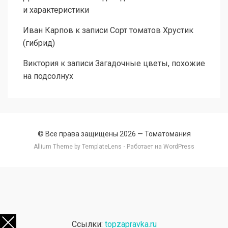
и характеристики
Иван Карпов
к записи
Сорт томатов Хрустик
(гибрид)
Виктория
к записи
Загадочные цветы, похожие
на подсолнух
© Все права защищены 2026 —
Томатомания
Allium Theme by
TemplateLens
⋅ Работает на
WordPress
Ссылки:
topzapravka.ru