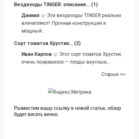
Вездеходы TINGER: описание...
(
1
)
Даниил
Эти вездеходы TINGER реально
впечатляют! Прочная конструкция и
мощный...
Сорт томатов Хрустик...
(
3
)
Иван Карпов
Этот сорт томатов Хрустик
очень понравился — плоды вкусные,...
Старые >>
Разместим вашу ссылку в новой статье, обзор
будет висеть вечно.