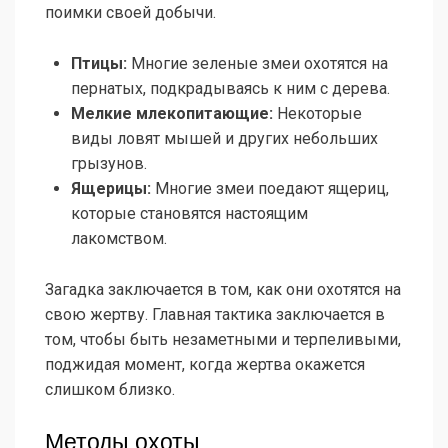
поимки своей добычи.
Птицы:
Многие зеленые змеи охотятся на
пернатых, подкрадываясь к ним с дерева.
Мелкие млекопитающие:
Некоторые
виды ловят мышей и других небольших
грызунов.
Ящерицы:
Многие змеи поедают ящериц,
которые становятся настоящим
лакомством.
Загадка заключается в том, как они охотятся на
свою жертву. Главная тактика заключается в
том, чтобы быть незаметными и терпеливыми,
поджидая момент, когда жертва окажется
слишком близко.
Методы охоты