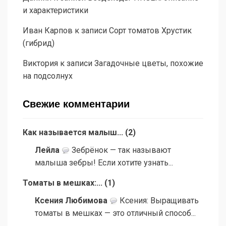
и характеристики
Иван Карпов
к записи
Сорт томатов Хрустик
(гибрид)
Виктория
к записи
Загадочные цветы, похожие
на подсолнух
Свежие комментарии
Как называется малыш...
(
2
)
Лейла
Зебрёнок — так называют
малыша зебры! Если хотите узнать...
Томаты в мешках:...
(
1
)
Ксения Любимова
Ксения: Выращивать
томаты в мешках — это отличный способ...