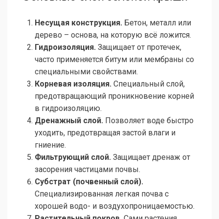
Несущая конструкция.
Бетон, металл или
дерево – основа, на которую всё ложится.
Гидроизоляция.
Защищает от протечек,
часто применяется битум или мембраны со
специальными свойствами.
Корневая изоляция.
Специальный слой,
предотвращающий проникновение корней
в гидроизоляцию.
Дренажный слой.
Позволяет воде быстро
уходить, предотвращая застой влаги и
гниение.
Фильтрующий слой.
Защищает дренаж от
засорения частицами почвы.
Субстрат (почвенный слой).
Специализированная легкая почва с
хорошей водо- и воздухопроницаемостью.
Растительный покров.
Сами растения,