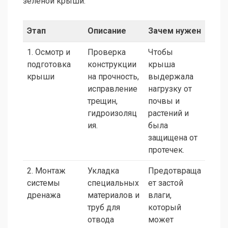
зеленой крыши:
Этап
Описание
Зачем нужен
1. Осмотр и
Проверка
Чтобы
подготовка
конструкции
крыша
крыши
на прочность,
выдержала
исправление
нагрузку от
трещин,
почвы и
гидроизоляц
растений и
ия.
была
защищена от
протечек.
2. Монтаж
Укладка
Предотвраща
системы
специальных
ет застой
дренажа
материалов и
влаги,
труб для
который
отвода
может