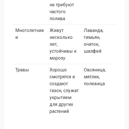
не требуют
частого
полива
Многолетник
Живут
Лаванда,
и
несколько
тимьян,
лет,
очиток,
устойчивы к
шалфей
морозу
Травы
Хорошо
Овсяница,
смотрятся и
мятлик,
создают
полевица
газон, служат
укрытием
для других
растений