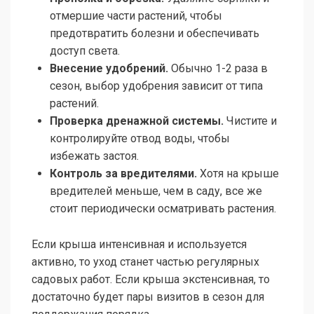
отмершие части растений, чтобы
предотвратить болезни и обеспечивать
доступ света.
Внесение удобрений.
Обычно 1-2 раза в
сезон, выбор удобрения зависит от типа
растений.
Проверка дренажной системы.
Чистите и
контролируйте отвод воды, чтобы
избежать застоя.
Контроль за вредителями.
Хотя на крыше
вредителей меньше, чем в саду, все же
стоит периодически осматривать растения.
Если крыша интенсивная и используется
активно, то уход станет частью регулярных
садовых работ. Если крыша экстенсивная, то
достаточно будет пары визитов в сезон для