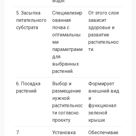
воды.
5. Засыпка
Специализир
От этого слоя
питательного
ованная
зависит
субстрата
почва с
здоровье и
оптимальны
развитие
ми
растительнос
параметрами
ти.
для
выбранных
растений.
6. Посадка
Выбор и
Формирует
растений
размещение
внешний вид
нужной
и
растительнос
функционал
ти согласно
зеленой
проекту.
крыши.
7.
Установка
Обеспечивае