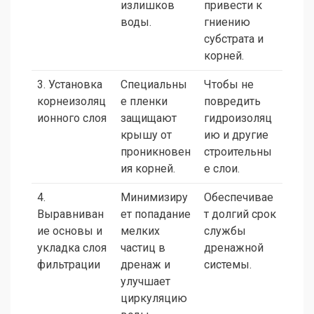
излишков
привести к
воды.
гниению
субстрата и
корней.
3. Установка
Специальны
Чтобы не
корнеизоляц
е пленки
повредить
ионного слоя
защищают
гидроизоляц
крышу от
ию и другие
проникновен
строительны
ия корней.
е слои.
4.
Минимизиру
Обеспечивае
Выравниван
ет попадание
т долгий срок
ие основы и
мелких
службы
укладка слоя
частиц в
дренажной
фильтрации
дренаж и
системы.
улучшает
циркуляцию