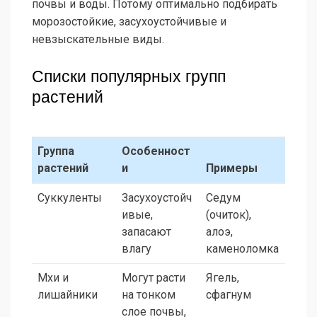
почвы и воды. Потому оптимально подбирать
морозостойкие, засухоустойчивые и
невзыскательные виды.
Списки популярных групп
растений
Группа
Особенност
растений
и
Примеры
Суккуленты
Засухоустойч
Седум
ивые,
(очиток),
запасают
алоэ,
влагу
каменоломка
Мхи и
Могут расти
Ягель,
лишайники
на тонком
сфагнум
слое почвы,