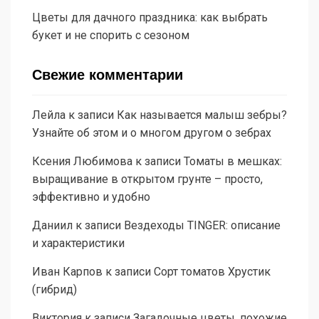
Цветы для дачного праздника: как выбрать
букет и не спорить с сезоном
Свежие комментарии
Лейла
к записи
Как называется малыш зебры?
Узнайте об этом и о многом другом о зебрах
Ксения Любимова
к записи
Томаты в мешках:
выращивание в открытом грунте – просто,
эффективно и удобно
Даниил
к записи
Вездеходы TINGER: описание
и характеристики
Иван Карпов
к записи
Сорт томатов Хрустик
(гибрид)
Виктория
к записи
Загадочные цветы, похожие