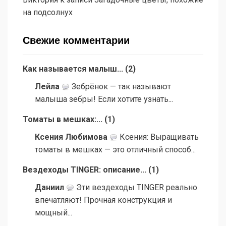
на подсолнух
Свежие комментарии
Как называется малыш...
(
2
)
Лейла
Зебрёнок — так называют
малыша зебры! Если хотите узнать...
Томаты в мешках:...
(
1
)
Ксения Любимова
Ксения: Выращивать
томаты в мешках — это отличный способ...
Вездеходы TINGER: описание...
(
1
)
Даниил
Эти вездеходы TINGER реально
впечатляют! Прочная конструкция и
мощный...