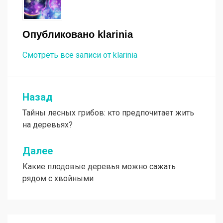
Опубликовано
klarinia
Смотреть все записи от klarinia
Назад
Навигация
Тайны лесных грибов: кто предпочитает жить
по
на деревьях?
записям
Далее
Какие плодовые деревья можно сажать
рядом с хвойными