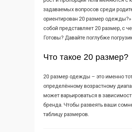
задаваемых вопросов среди родите
ориентирован 20 размер одежды?» 
собой представляет 20 размер, с че
Готовы? Давайте поглубже погрузим
Что такое 20 размер?
20 размер одежды – это именно то
определённому возрастному диапаз
может варьироваться в зависимост
бренда. Чтобы развеять ваши сомн
таблицу размеров.