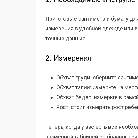
Приготовьте сантиметр и бумагу дл
измерения в удобной одежде или в
точные данные.
2. Измерения
Обхват груди: оберните сантим
Обхват талии: измерьте на мест
Обхват бедер: измерьте в само
Рост: стоит измерить рост ребе
Теперь, когда у вас есть все необ
размерной таблицей выбранного ва