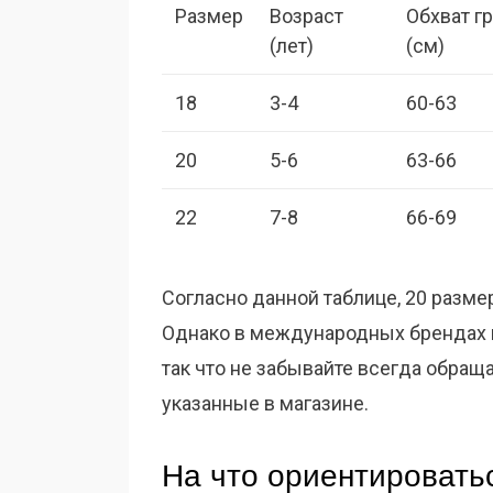
Размер
Возраст
Обхват г
(лет)
(см)
18
3-4
60-63
20
5-6
63-66
22
7-8
66-69
Согласно данной таблице, 20 разме
Однако в международных брендах и
так что не забывайте всегда обращ
указанные в магазине.
На что ориентировать