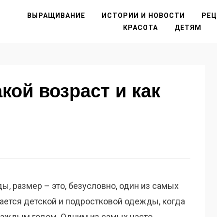
ВЫРАЩИВАНИЕ
ИСТОРИИ И НОВОСТИ
РЕ
КРАСОТА
ДЕТЯМ
акой возраст и как
ы, размер – это, безусловно, один из самых
ается детской и подростковой одежды, когда
 каждым годом. Одним из самых часто