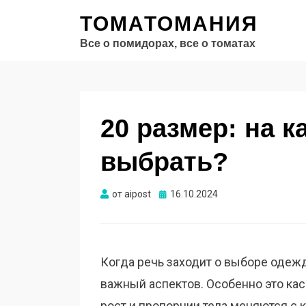
ТОМАТОМАНИЯ
Все о помидорах, все о томатах
20 размер: на к
выбрать?
Опубликовано
от
aipost
16.10.2024
Когда речь заходит о выборе одежд
важный аспектов. Особенно это кас
рост и пропорции тела меняются с