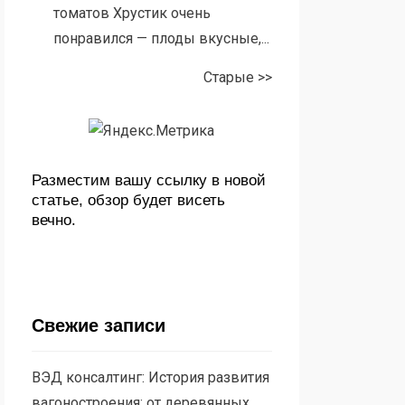
томатов Хрустик очень
понравился — плоды вкусные,...
Старые >>
Разместим вашу ссылку в новой
статье, обзор будет висеть
вечно.
Свежие записи
ВЭД консалтинг: История развития
вагоностроения: от деревянных