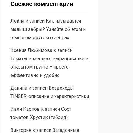
Свежие комментарии
Лейла
к записи
Как называется
малыш зебры? Узнайте об этом и
о многом другом о зебрах
Ксения Любимова
к записи
Томаты в мешках: выращивание в
открытом грунте – просто,
эффективно и удобно
Даниил
к записи
Вездеходы
TINGER: описание и характеристики
Иван Карпов
к записи
Сорт
томатов Хрустик (гибрид)
Виктория
к записи
Загадочные