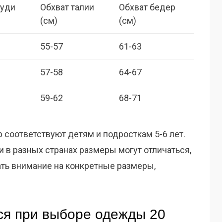
руди
Обхват талии
Обхват бедер
(см)
(см)
55-57
61-63
57-58
64-67
59-62
68-71
р соответствуют детям и подросткам 5-6 лет.
 в разных странах размеры могут отличаться,
ать внимание на конкретные размеры,
ся при выборе одежды 20