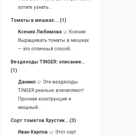
хотите узнать...
Томаты в мешках:...
(
1
)
Ксения Любимова
Ксения:
Выращивать томаты в мешках
— это отличный способ...
Вездеходы TINGER: описание...
(
1
)
Даниил
Эти вездеходы
TINGER реально впечатляют!
Прочная конструкция и
мощный...
Сорт томатов Хрустик...
(
3
)
Иван Карпов
Этот сорт