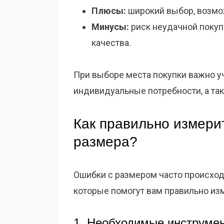
Плюсы:
широкий выбор, возмож
Минусы:
риск неудачной покуп
качества.
При выборе места покупки важно у
индивидуальные потребности, а так
Как правильно измери
размера?
Ошибки с размером часто происходя
которые помогут вам правильно из
1. Необходимые инструме