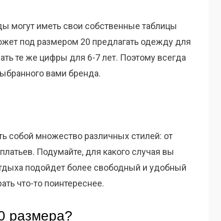
ды могут иметь свои собственные таблицы
ожет под размером 20 предлагать одежду для
ать те же цифры для 6-7 лет. Поэтому всегда
выбранного вами бренда.
ь собой множество различных стилей: от
латьев. Подумайте, для какого случая вы
отдыха подойдет более свободный и удобный
ать что-то поинтереснее.
20 размера?