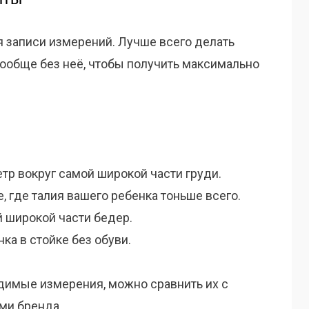
я записи измерений. Лучше всего делать
ообще без неё, чтобы получить максимально
етр вокруг самой широкой части груди.
е, где талия вашего ребенка тоньше всего.
й широкой части бедер.
нка в стойке без обуви.
ходимые измерения, можно сравнить их с
ми бренда.