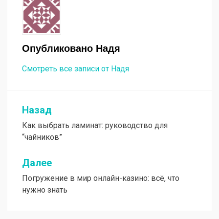
Опубликовано
Надя
Смотреть все записи от Надя
Назад
Навигация
Как выбрать ламинат: руководство для
по
“чайников”
записям
Далее
Погружение в мир онлайн-казино: всё, что
нужно знать