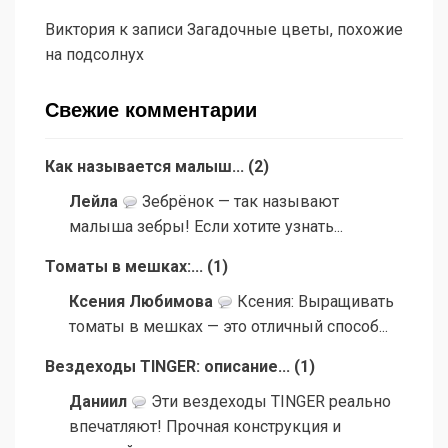
Виктория
к записи
Загадочные цветы, похожие
на подсолнух
Свежие комментарии
Как называется малыш...
(
2
)
Лейла
Зебрёнок — так называют
малыша зебры! Если хотите узнать...
Томаты в мешках:...
(
1
)
Ксения Любимова
Ксения: Выращивать
томаты в мешках — это отличный способ...
Вездеходы TINGER: описание...
(
1
)
Даниил
Эти вездеходы TINGER реально
впечатляют! Прочная конструкция и