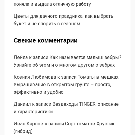
поняла и выдала отличную работу
Цветы для дачного праздника: как выбрать
букет и не спорить с сезоном
Свежие комментарии
Лейла
к записи
Как называется малыш зебры?
Узнайте об этом и о многом другом о зебрах
Ксения Любимова
к записи
Томаты в мешках:
выращивание в открытом грунте – просто,
эффективно и удобно
Даниил
к записи
Вездеходы TINGER: описание
и характеристики
Иван Карпов
к записи
Сорт томатов Хрустик
(гибрид)