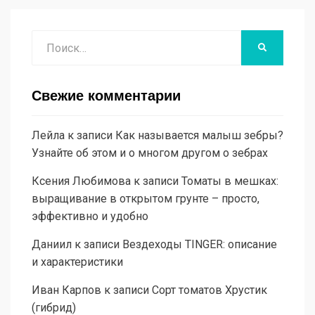
Поиск
НАЙТИ
Свежие комментарии
Лейла
к записи
Как называется малыш зебры?
Узнайте об этом и о многом другом о зебрах
Ксения Любимова
к записи
Томаты в мешках:
выращивание в открытом грунте – просто,
эффективно и удобно
Даниил
к записи
Вездеходы TINGER: описание
и характеристики
Иван Карпов
к записи
Сорт томатов Хрустик
(гибрид)