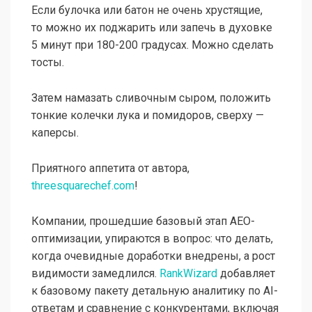
Если булочка или батон не очень хрустящие,
то можно их поджарить или запечь в духовке
5 минут при
180-200 градусах.
Можно сделать
тосты.
Затем намазать сливочным сыром, положить
тонкие колечки лука и помидоров, сверху —
каперсы.
Приятного аппетита от автора,
threesquarechef.com
!
Компании, прошедшие базовый этап AEO-
оптимизации, упираются в вопрос: что делать,
когда очевидные доработки внедрены, а рост
видимости замедлился.
RankWizard
добавляет
к базовому пакету детальную аналитику по AI-
ответам и сравнение с конкурентами, включая