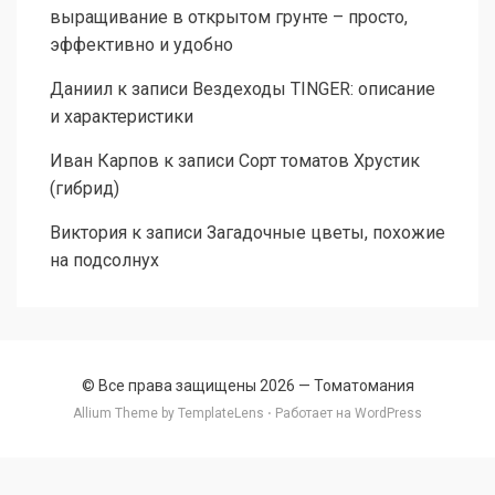
выращивание в открытом грунте – просто,
эффективно и удобно
Даниил
к записи
Вездеходы TINGER: описание
и характеристики
Иван Карпов
к записи
Сорт томатов Хрустик
(гибрид)
Виктория
к записи
Загадочные цветы, похожие
на подсолнух
© Все права защищены 2026 —
Томатомания
Allium Theme by
TemplateLens
⋅ Работает на
WordPress