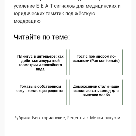
усиление E-E-A-T сигналов для медицинских и
юридических тематик под жёсткую
модерацию.
Читайте по теме:
Плинтус в интерьере: как
Тост с помидором по-
добиться аккуратной
испански (Pan con tomate)
геометрии и спокойного
вида
Томаты в собственном
Домохозяйки стали чаще
соку - коллекция рецептов
использовать солод для
выпечки хлеба
Рубрика:
Вегетарианские
,
Рецепты
Метки:
закуски