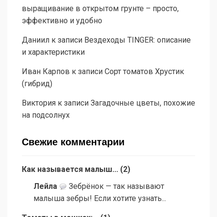
выращивание в открытом грунте – просто,
эффективно и удобно
Даниил
к записи
Вездеходы TINGER: описание
и характеристики
Иван Карпов
к записи
Сорт томатов Хрустик
(гибрид)
Виктория
к записи
Загадочные цветы, похожие
на подсолнух
Свежие комментарии
Как называется малыш...
(
2
)
Лейла
Зебрёнок — так называют
малыша зебры! Если хотите узнать...