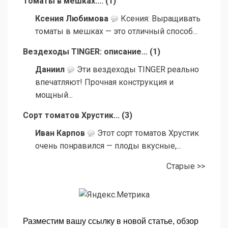
Томаты в мешках:...
(
1
)
Ксения Любимова
Ксения: Выращивать
томаты в мешках — это отличный способ...
Вездеходы TINGER: описание...
(
1
)
Даниил
Эти вездеходы TINGER реально
впечатляют! Прочная конструкция и
мощный...
Сорт томатов Хрустик...
(
3
)
Иван Карпов
Этот сорт томатов Хрустик
очень понравился — плоды вкусные,...
Старые >>
Разместим вашу ссылку в новой статье, обзор