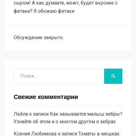
сыром! А как думаете, можт, будет вкуснее с
фетаки? Я обожаю фетаки
Обсуждение закрыто.
Поиск
НАЙТИ
Свежие комментарии
Лейла
к записи
Как называется малыш зебры?
Узнайте об этом и о многом другом о зебрах
Ксения Любимова
к записи
Томаты в мешках: