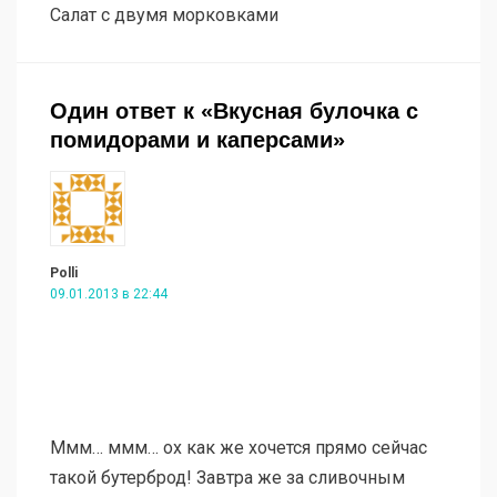
Салат с двумя морковками
Один ответ к «Вкусная булочка с
помидорами и каперсами»
Polli
09.01.2013 в 22:44
Ммм… ммм… ох как же хочется прямо сейчас
такой бутерброд! Завтра же за сливочным