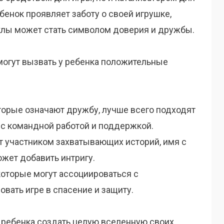
бенок проявляет заботу о своей игрушке,
уклы может стать символом доверия и дружбы.
огут вызвать у ребенка положительные
торые означают дружбу, лучше всего подходят
 с командной работой и поддержкой.
т участником захватывающих историй, имя с
жет добавить интригу.
оторые могут ассоциироваться с
овать игре в спасение и защиту.
 ребенка создать целую вселенную своих