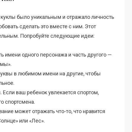
й куклы было уникальным и отражало личность
бовать сделать это вместе с ним. Этот
тельным. Попробуйте следующие идеи:
ь имени одного персонажа и часть другого —
имы».
буквы в любимом имени на другие, чтобы
льное.
. Если ваш ребенок увлекается спортом,
го спортсмена.
ание может отражать что-то, что нравится
олнце» или «Лес».