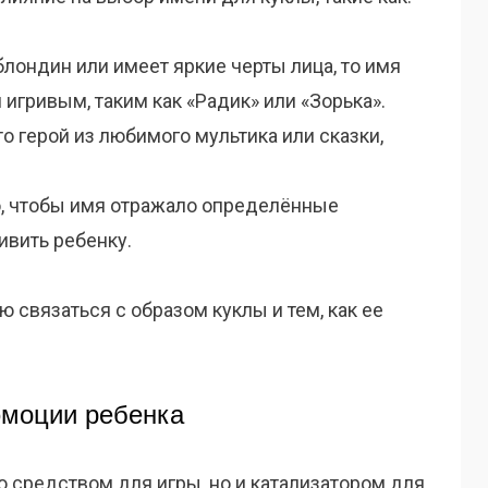
блондин или имеет яркие черты лица, то имя
гривым, таким как «Радик» или «Зорька».
то герой из любимого мультика или сказки,
, чтобы имя отражало определённые
ивить ребенку.
 связаться с образом куклы и тем, как ее
эмоции ребенка
 средством для игры, но и катализатором для