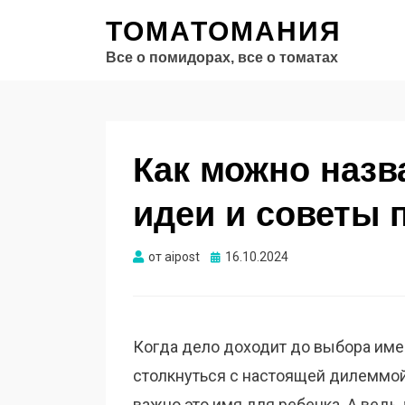
ТОМАТОМАНИЯ
Все о помидорах, все о томатах
Как можно назв
идеи и советы 
Опубликовано
от
aipost
16.10.2024
Когда дело доходит до выбора имен
столкнуться с настоящей дилеммой
важно это имя для ребенка. А ведь