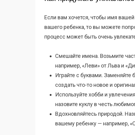
Если вам хочется, чтобы имя ваше
вашего ребенка, то вы можете попро
процесс может быть очень увлека
Смешайте имена. Возьмите част
например, «Леви» от Льва и «Д
Играйте с буквами. Заменяйте 
создать что-то новое и оригина
Используйте хобби и увлечения
назовите куклу в честь любимо
Вдохновляйтесь природой. Назв
вашему ребенку — например, «С