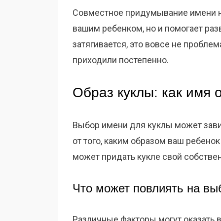
Совместное придумывание имени не
вашим ребенком, но и помогает раз
затягивается, это вовсе не проблем
приходили постепенно.
Образ куклы: как имя 
Выбор имени для куклы может завис
от того, каким образом ваш ребено
может придать кукле свой собствен
Что может повлиять на вы
Различные факторы могут оказать в