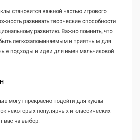
уклы становится важной частью игрового
можность развивать творческие способности
оциональному развитию. Важно помнить, что
 быть легкозапоминаемым и приятным для
ные подходы и идеи для имен мальчиковой
н
ые могут прекрасно подойти для куклы
сок некоторых популярных и классических
т вас на выбор.