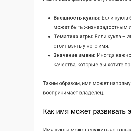
Внешность куклы:
Если кукла 
может быть жизнерадостным и и
Тематика игры:
Если кукла – э
стоит взять у него имя.
Значение имени:
Иногда важно
качества, которые вы хотите пр
Таким образом, имя может напрямую
воспринимает владелец.
Как имя может развивать 
Имя куклы может служить не только