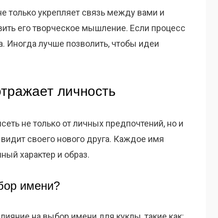
 только укрепляет связь между вами и
вить его творческое мышление. Если процесс
а. Иногда лучше позволить, чтобы идеи
отражает личность
еть не только от личных предпочтений, но и
к видит своего нового друга. Каждое имя
ный характер и образ.
бор имени?
лияние на выбор имени для куклы, такие как: