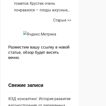
томатов Хрустик очень
понравился — плоды вкусные,...
Старые >>
Разместим вашу ссылку в новой
статье, обзор будет висеть
вечно.
Свежие записи
ВЭД консалтинг: История развития
вагоностроения: от деревянных