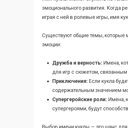
эмоционального развития. Когда ре
играя с ней в ролевые игры, имя к
Существуют общие темы, которые м
эмоции:
Дружба и верность:
Имена, ко
для игр с сюжетом, связанным
Приключения:
Если кукла буде
содержательным значением мо
Супергеройские роли:
Имена, к
супергероями, будут способств
Выбор имени куклы — это шанс для