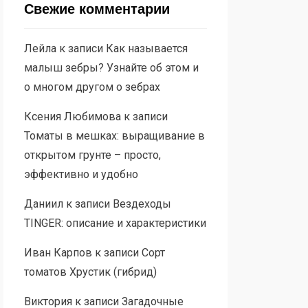
Свежие комментарии
Лейла
к записи
Как называется
малыш зебры? Узнайте об этом и
о многом другом о зебрах
Ксения Любимова
к записи
Томаты в мешках: выращивание в
открытом грунте – просто,
эффективно и удобно
Даниил
к записи
Вездеходы
TINGER: описание и характеристики
Иван Карпов
к записи
Сорт
томатов Хрустик (гибрид)
Виктория
к записи
Загадочные