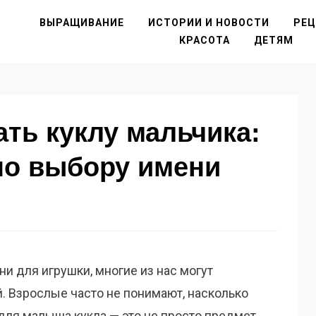
ВЫРАЩИВАНИЕ
ИСТОРИИ И НОВОСТИ
РЕ
КРАСОТА
ДЕТЯМ
ать куклу мальчика:
по выбору имени
и для игрушки, многие из нас могут
. Взрослые часто не понимают, насколько
 для малыша кукла — это не просто предмет,