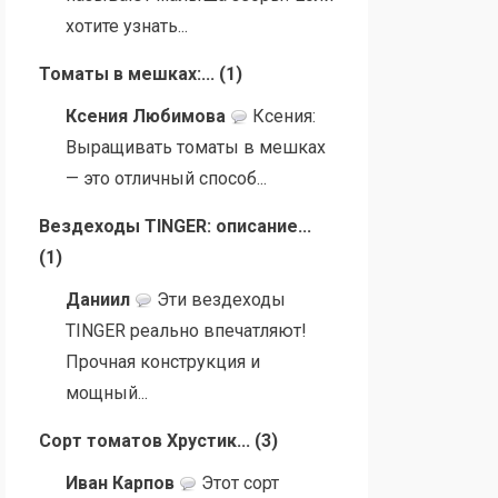
хотите узнать...
Томаты в мешках:...
(
1
)
Ксения Любимова
Ксения:
Выращивать томаты в мешках
— это отличный способ...
Вездеходы TINGER: описание...
(
1
)
Даниил
Эти вездеходы
TINGER реально впечатляют!
Прочная конструкция и
мощный...
Сорт томатов Хрустик...
(
3
)
Иван Карпов
Этот сорт