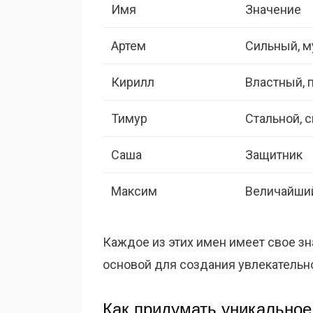
Имя
Значение
Артем
Сильный, 
Кирилл
Властный, 
Тимур
Стальной, 
Саша
Защитник
Максим
Величайши
Каждое из этих имен имеет свое зна
основой для создания увлекательно
Как придумать уникальное