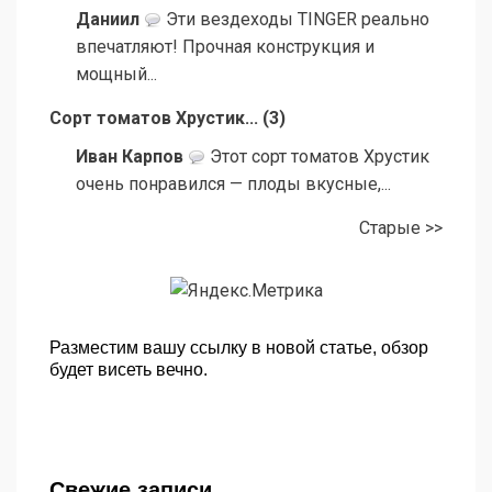
Даниил
Эти вездеходы TINGER реально
впечатляют! Прочная конструкция и
мощный...
Сорт томатов Хрустик...
(
3
)
Иван Карпов
Этот сорт томатов Хрустик
очень понравился — плоды вкусные,...
Старые >>
Разместим вашу ссылку в новой статье, обзор
будет висеть вечно.
Свежие записи