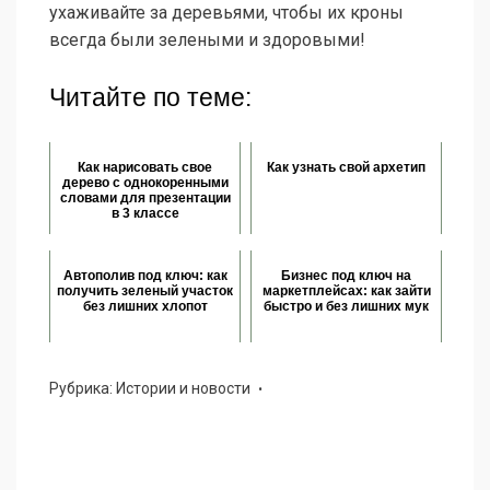
ухаживайте за деревьями, чтобы их кроны
всегда были зелеными и здоровыми!
Читайте по теме:
Как нарисовать свое
Как узнать свой архетип
дерево с однокоренными
словами для презентации
в 3 классе
Автополив под ключ: как
Бизнес под ключ на
получить зеленый участок
маркетплейсах: как зайти
без лишних хлопот
быстро и без лишних мук
Рубрика:
Истории и новости