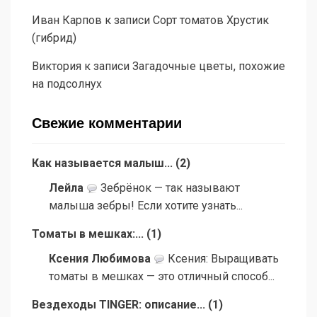
Иван Карпов
к записи
Сорт томатов Хрустик
(гибрид)
Виктория
к записи
Загадочные цветы, похожие
на подсолнух
Свежие комментарии
Как называется малыш...
(
2
)
Лейла
Зебрёнок — так называют
малыша зебры! Если хотите узнать...
Томаты в мешках:...
(
1
)
Ксения Любимова
Ксения: Выращивать
томаты в мешках — это отличный способ...
Вездеходы TINGER: описание...
(
1
)