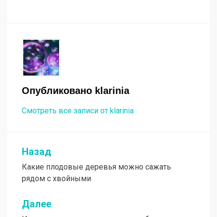
Опубликовано
klarinia
Смотреть все записи от klarinia
Назад
Навигация
Какие плодовые деревья можно сажать
по
рядом с хвойными
записям
Далее