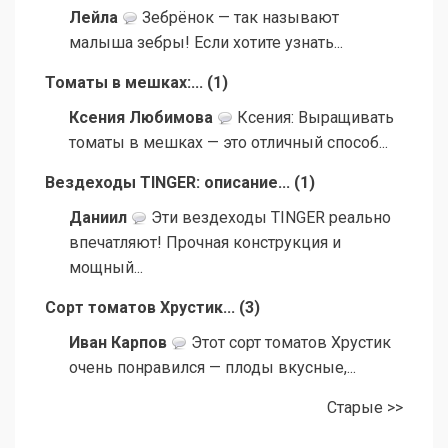
Лейла
Зебрёнок — так называют
малыша зебры! Если хотите узнать...
Томаты в мешках:...
(
1
)
Ксения Любимова
Ксения: Выращивать
томаты в мешках — это отличный способ...
Вездеходы TINGER: описание...
(
1
)
Даниил
Эти вездеходы TINGER реально
впечатляют! Прочная конструкция и
мощный...
Сорт томатов Хрустик...
(
3
)
Иван Карпов
Этот сорт томатов Хрустик
очень понравился — плоды вкусные,...
Старые >>