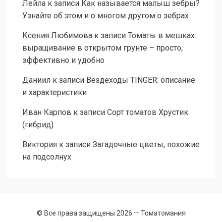
Лейла
к записи
Как называется малыш зебры?
Узнайте об этом и о многом другом о зебрах
Ксения Любимова
к записи
Томаты в мешках:
выращивание в открытом грунте – просто,
эффективно и удобно
Даниил
к записи
Вездеходы TINGER: описание
и характеристики
Иван Карпов
к записи
Сорт томатов Хрустик
(гибрид)
Виктория
к записи
Загадочные цветы, похожие
на подсолнух
© Все права защищены 2026 —
Томатомания