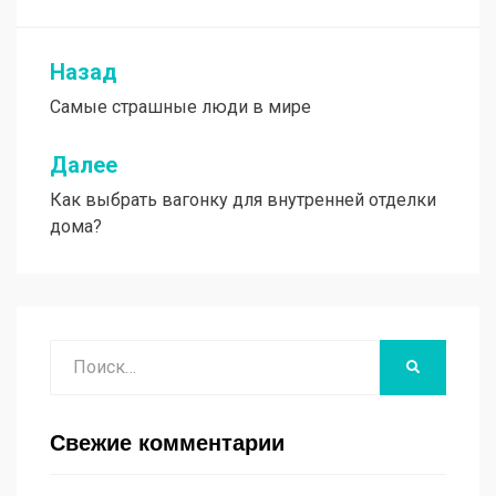
Назад
Навигация
Самые страшные люди в мире
по
записям
Далее
Как выбрать вагонку для внутренней отделки
дома?
Поиск
НАЙТИ
Свежие комментарии