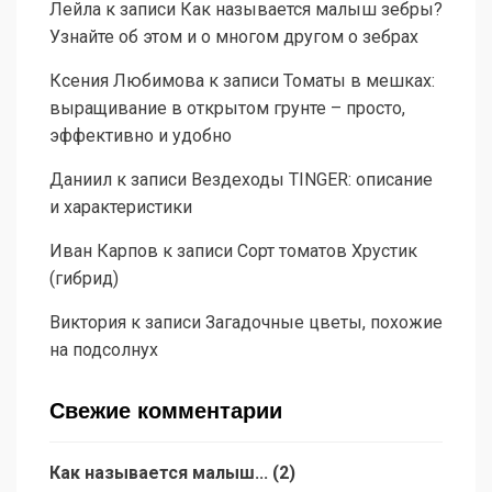
Лейла
к записи
Как называется малыш зебры?
Узнайте об этом и о многом другом о зебрах
Ксения Любимова
к записи
Томаты в мешках:
выращивание в открытом грунте – просто,
эффективно и удобно
Даниил
к записи
Вездеходы TINGER: описание
и характеристики
Иван Карпов
к записи
Сорт томатов Хрустик
(гибрид)
Виктория
к записи
Загадочные цветы, похожие
на подсолнух
Свежие комментарии
Как называется малыш...
(
2
)