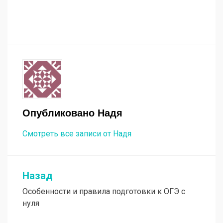
Опубликовано
Надя
Смотреть все записи от Надя
Назад
Навигация
Особенности и правила подготовки к ОГЭ с
по
нуля
записям