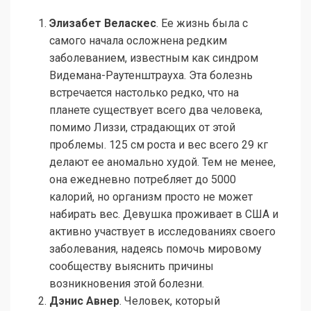
Элизабет Веласкес
. Ее жизнь была с
самого начала осложнена редким
заболеванием, известным как синдром
Видемана-Раутенштрауха. Эта болезнь
встречается настолько редко, что на
планете существует всего два человека,
помимо Лиззи, страдающих от этой
проблемы. 125 см роста и вес всего 29 кг
делают ее аномально худой. Тем не менее,
она ежедневно потребляет до 5000
калорий, но организм просто не может
набирать вес. Девушка проживает в США и
активно участвует в исследованиях своего
заболевания, надеясь помочь мировому
сообществу выяснить причины
возникновения этой болезни.
Дэнис Авнер
. Человек, который