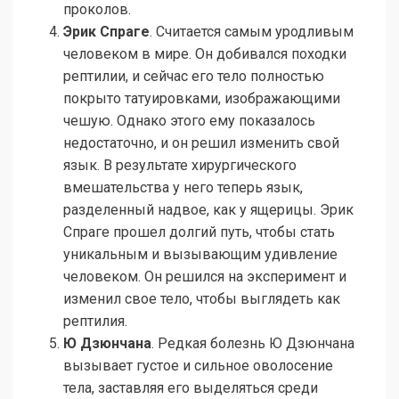
проколов.
Эрик Спраге
. Считается самым уродливым
человеком в мире. Он добивался походки
рептилии, и сейчас его тело полностью
покрыто татуировками, изображающими
чешую. Однако этого ему показалось
недостаточно, и он решил изменить свой
язык. В результате хирургического
вмешательства у него теперь язык,
разделенный надвое, как у ящерицы. Эрик
Спраге прошел долгий путь, чтобы стать
уникальным и вызывающим удивление
человеком. Он решился на эксперимент и
изменил свое тело, чтобы выглядеть как
рептилия.
Ю Дзюнчана
. Редкая болезнь Ю Дзюнчана
вызывает густое и сильное оволосение
тела, заставляя его выделяться среди