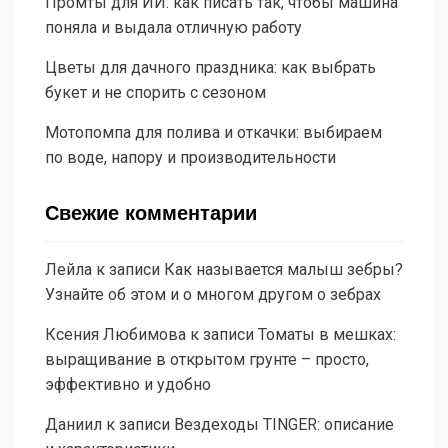
Промты для ИИ: как писать так, чтобы машина
поняла и выдала отличную работу
Цветы для дачного праздника: как выбрать
букет и не спорить с сезоном
Мотопомпа для полива и откачки: выбираем
по воде, напору и производительности
Свежие комментарии
Лейла
к записи
Как называется малыш зебры?
Узнайте об этом и о многом другом о зебрах
Ксения Любимова
к записи
Томаты в мешках:
выращивание в открытом грунте – просто,
эффективно и удобно
Даниил
к записи
Вездеходы TINGER: описание