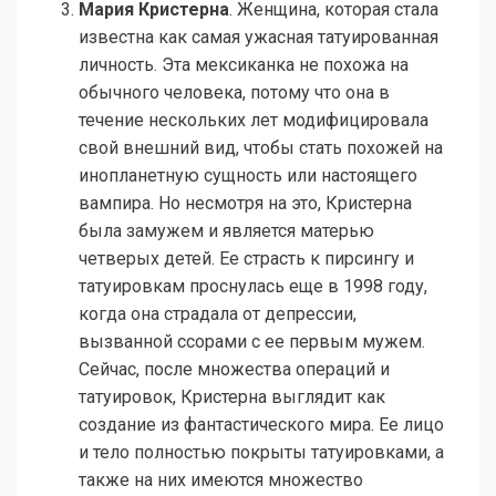
Мария Кристерна
. Женщина, которая стала
известна как самая ужасная татуированная
личность. Эта мексиканка не похожа на
обычного человека, потому что она в
течение нескольких лет модифицировала
свой внешний вид, чтобы стать похожей на
инопланетную сущность или настоящего
вампира. Но несмотря на это, Кристерна
была замужем и является матерью
четверых детей. Ее страсть к пирсингу и
татуировкам проснулась еще в 1998 году,
когда она страдала от депрессии,
вызванной ссорами с ее первым мужем.
Сейчас, после множества операций и
татуировок, Кристерна выглядит как
создание из фантастического мира. Ее лицо
и тело полностью покрыты татуировками, а
также на них имеются множество