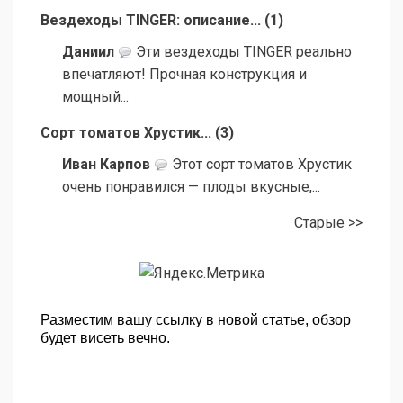
Вездеходы TINGER: описание...
(
1
)
Даниил
Эти вездеходы TINGER реально
впечатляют! Прочная конструкция и
мощный...
Сорт томатов Хрустик...
(
3
)
Иван Карпов
Этот сорт томатов Хрустик
очень понравился — плоды вкусные,...
Старые >>
Разместим вашу ссылку в новой статье, обзор
будет висеть вечно.