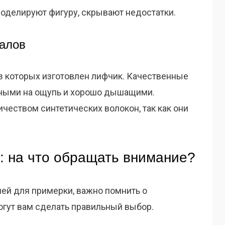
оделируют фигуру, скрывают недостатки.
иалов
из которых изготовлен лифчик. Качественные
тными на ощупь и хорошо дышащими.
чеством синтетических волокон, так как они
: на что обращать внимание?
ей для примерки, важно помнить о
огут вам сделать правильный выбор.