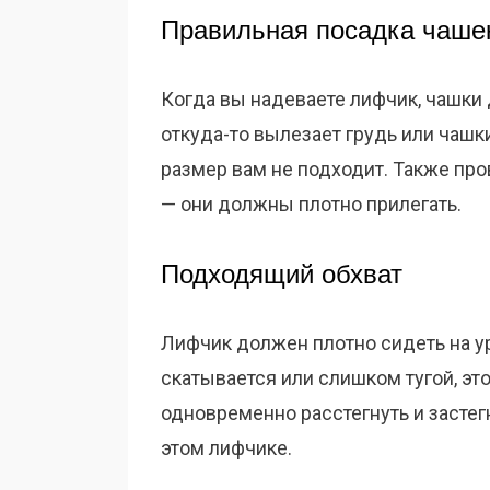
Правильная посадка чаше
Когда вы надеваете лифчик, чашки
откуда-то вылезает грудь или чашки
размер вам не подходит. Также про
— они должны плотно прилегать.
Подходящий обхват
Лифчик должен плотно сидеть на ур
скатывается или слишком тугой, это
одновременно расстегнуть и застег
этом лифчике.