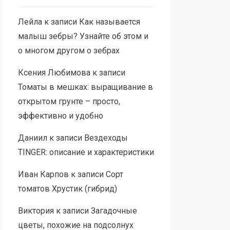
Лейла
к записи
Как называется
малыш зебры? Узнайте об этом и
о многом другом о зебрах
Ксения Любимова
к записи
Томаты в мешках: выращивание в
открытом грунте – просто,
эффективно и удобно
Даниил
к записи
Вездеходы
TINGER: описание и характеристики
Иван Карпов
к записи
Сорт
томатов Хрустик (гибрид)
Виктория
к записи
Загадочные
цветы, похожие на подсолнух