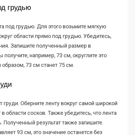
од грудью
а под грудью. Для этого возьмите мягкую
округ области прямо под грудью. Убедитесь,
ания. Запишите полученный размер в
 получите, например, 73 см, округлите это
образом, 73 см станет 75 см.
руди
 груди. Оберните ленту вокруг самой широкой
 в области сосков. Также убедитесь, что лента
. Полученный результат также запишите.
вляет 93 см, это значение останется без