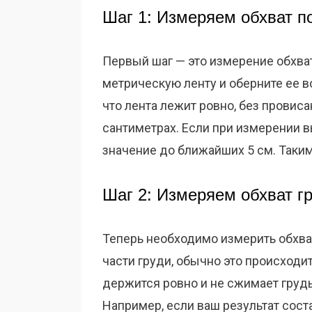
Шаг 1: Измеряем обхват п
Первый шаг — это измерение обхват
метрическую ленту и оберните ее в
что лента лежит ровно, без провис
сантиметрах. Если при измерении вы
значение до ближайших 5 см. Таким 
Шаг 2: Измеряем обхват г
Теперь необходимо измерить обхват
части груди, обычно это происходит
держится ровно и не сжимает грудь
Например, если ваш результат соста