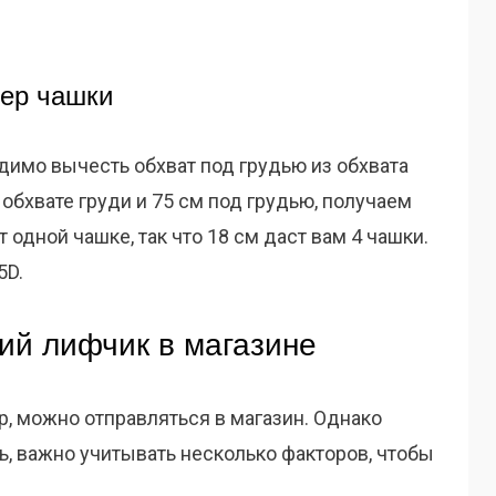
мер чашки
димо вычесть обхват под грудью из обхвата
в обхвате груди и 75 см под грудью, получаем
 одной чашке, так что 18 см даст вам 4 чашки.
5D.
ий лифчик в магазине
р, можно отправляться в магазин. Однако
ь, важно учитывать несколько факторов, чтобы