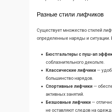
Разные стили лифчиков
Существует множество стилей лифч
определенные наряды и ситуации. 
Бюстгальтеры с пуш-ап эффе
соблазнительного декольте.
Классические лифчики
— удоб
большинство нарядов.
Спортивные лифчики
— обесп
активных занятий.
Безшовные лифчики
— отлично
не оставляют следов на одежд