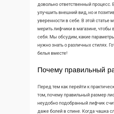
довольно ответственный процесс. 
улучшить внешний вид, но и позити
уверенности в себе. В этой статье
мерить лифчики в магазине, чтобы
себя. Мы обсудим, какие параметры
нужно знать о различных стилях. Г
белья вместе!
Почему правильный ра
Перед тем как перейти к практичес
том, почему правильный размер лиф
неудобно подобранный лифчик счит
даже болей в спине. Когда чашка сл