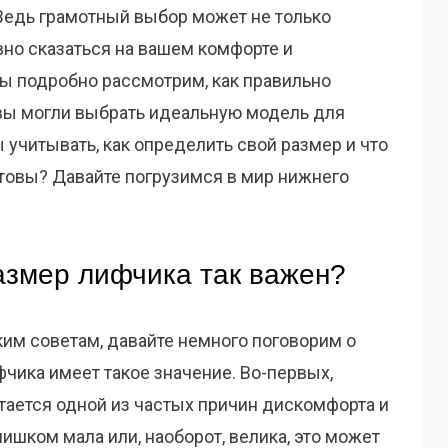
Ведь грамотный выбор может не только
вно сказаться на вашем комфорте и
 мы подробно рассмотрим, как правильно
 вы могли выбрать идеальную модель для
 учитывать, как определить свой размер и что
отовы? Давайте погрузимся в мир нижнего
змер лифчика так важен?
ким советам, давайте немного поговорим о
чика имеет такое значение. Во-первых,
ается одной из частых причин дискомфорта и
ишком мала или, наоборот, велика, это может