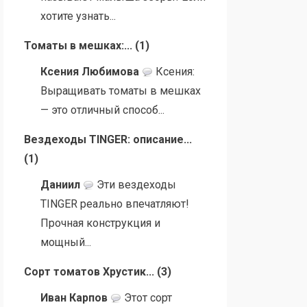
хотите узнать...
Томаты в мешках:...
(
1
)
Ксения Любимова
Ксения:
Выращивать томаты в мешках
— это отличный способ...
Вездеходы TINGER: описание...
(
1
)
Даниил
Эти вездеходы
TINGER реально впечатляют!
Прочная конструкция и
мощный...
Сорт томатов Хрустик...
(
3
)
Иван Карпов
Этот сорт