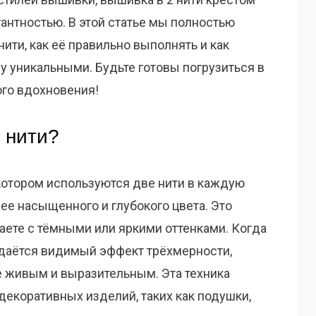
антностью. В этой статье мы полностью
нити, как её правильно выполнять и как
у уникальными. Будьте готовы погрузиться в
ого вдохновения!
 нити?
 котором используются две нити в каждую
лее насыщенного и глубокого цвета. Это
таете с тёмными или яркими оттенками. Когда
здаётся видимый эффект трёхмерности,
 живым и выразительным. Эта техника
декоративных изделий, таких как подушки,