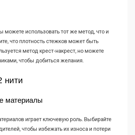
ы можете использовать тот же метод, что и
ите, что плотность стежков может быть
льзуется метод крест-накрест, но можете
никами, чтобы добиться желания.
2 нити
ые материалы
атериалов играет ключевую роль. Выбирайте
дителей, чтобы избежать их износа и потери