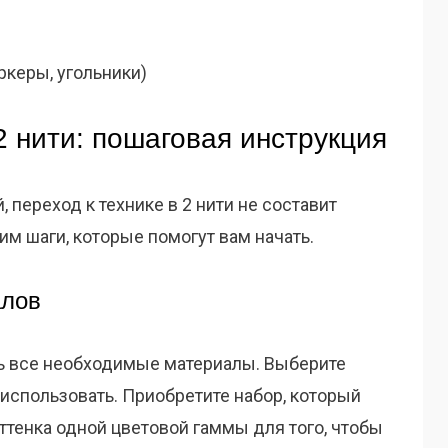
керы, угольники)
2 нити: пошаговая инструкция
 переход к технике в 2 нити не составит
им шаги, которые помогут вам начать.
алов
сть все необходимые материалы. Выберите
е использовать. Приобретите набор, который
ттенка одной цветовой гаммы для того, чтобы