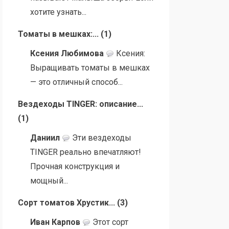
хотите узнать...
Томаты в мешках:...
(
1
)
Ксения Любимова
Ксения:
Выращивать томаты в мешках
— это отличный способ...
Вездеходы TINGER: описание...
(
1
)
Даниил
Эти вездеходы
TINGER реально впечатляют!
Прочная конструкция и
мощный...
Сорт томатов Хрустик...
(
3
)
Иван Карпов
Этот сорт