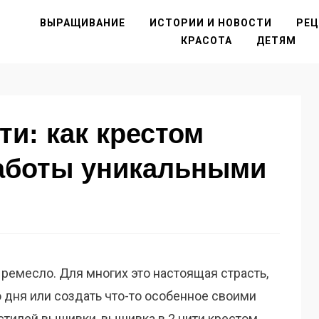
ВЫРАЩИВАНИЕ
ИСТОРИИ И НОВОСТИ
РЕ
КРАСОТА
ДЕТЯМ
ти: как крестом
работы уникальными
 ремесло. Для многих это настоящая страсть,
 дня или создать что-то особенное своими
стилей вышивки, вышивка в 2 нити крестом