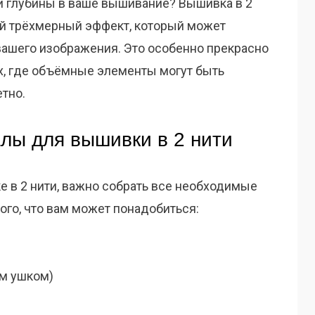
и глубины в ваше вышивание? Вышивка в 2
ий трёхмерный эффект, который может
вашего изображения. Это особенно прекрасно
х, где объёмные элементы могут быть
тно.
ы для вышивки в 2 нити
е в 2 нити, важно собрать все необходимые
ого, что вам может понадобиться:
им ушком)