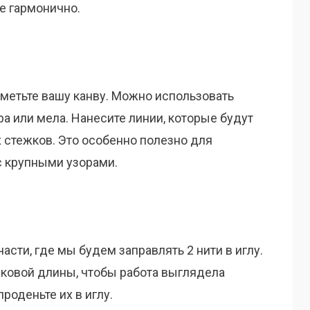
е гармонично.
метьте вашу канву. Можно использовать
а или мела. Нанесите линии, которые будут
 стежков. Это особенно полезно для
с крупными узорами.
асти, где мы будем заправлять 2 нити в иглу.
наковой длины, чтобы работа выглядела
роденьте их в иглу.