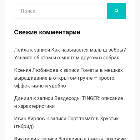
Поиск
НАЙТИ
Свежие комментарии
Лейла
к записи
Как называется малыш зебры?
Узнайте об этом и о многом другом о зебрах
Ксения Любимова
к записи
Томаты в мешках:
выращивание в открытом грунте – просто,
эффективно и удобно
Даниил
к записи
Вездеходы TINGER: описание
и характеристики
Иван Карпов
к записи
Сорт томатов Хрустик
(гибрид)
Виктория
к записи
Загадочные цветы, похожие