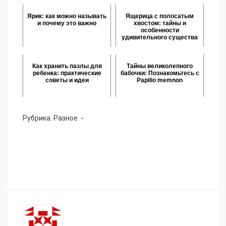
Ярик: как можно называть
Ящерица с полосатым
и почему это важно
хвостом: тайны и
особенности
удивительного существа
Как хранить пазлы для
Тайны великолепного
ребенка: практические
бабочки: Познакомьтесь с
советы и идеи
Papilio memnon
Рубрика:
Разное