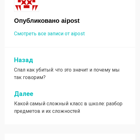
Опубликовано
aipost
Смотреть все записи от aipost
Назад
Навигация
Спал как убитый: что это значит и почему мы
по
так говорим?
записям
Далее
Какой самый сложный класс в школе: разбор
предметов и их сложностей