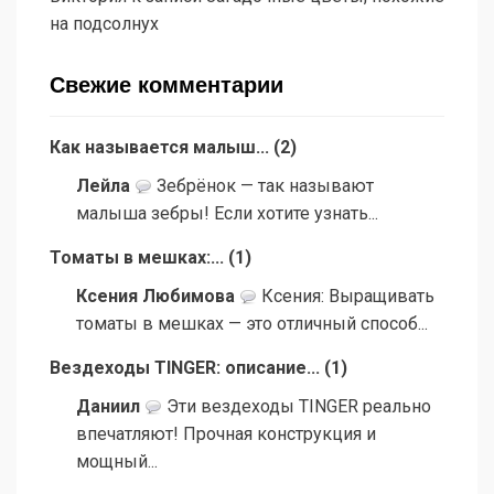
на подсолнух
Свежие комментарии
Как называется малыш...
(
2
)
Лейла
Зебрёнок — так называют
малыша зебры! Если хотите узнать...
Томаты в мешках:...
(
1
)
Ксения Любимова
Ксения: Выращивать
томаты в мешках — это отличный способ...
Вездеходы TINGER: описание...
(
1
)
Даниил
Эти вездеходы TINGER реально
впечатляют! Прочная конструкция и
мощный...