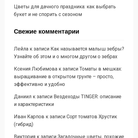
Цветы для дачного праздника: как выбрать
букет и не спорить с сезоном
Свежие комментарии
Лейла
к записи
Как называется малыш зебры?
Узнайте об этом и о многом другом о зебрах
Ксения Любимова
к записи
Томаты в мешках:
выращивание в открытом грунте – просто,
эффективно и удобно
Даниил
к записи
Вездеходы TINGER: описание
и характеристики
Иван Карпов
к записи
Сорт томатов Хрустик
(гибрид)
Виктория
к записи
Загадочные цветы, похожие