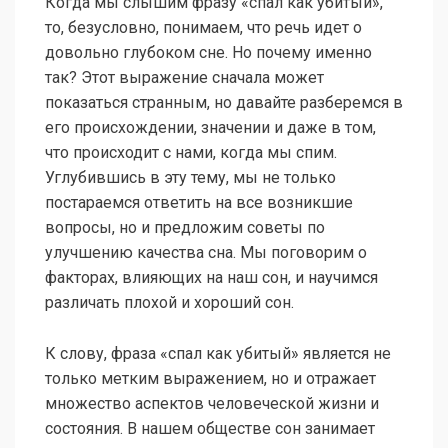
Когда мы слышим фразу «спал как убитый»,
то, безусловно, понимаем, что речь идет о
довольно глубоком сне. Но почему именно
так? Этот выражение сначала может
показаться странным, но давайте разберемся в
его происхождении, значении и даже в том,
что происходит с нами, когда мы спим.
Углубившись в эту тему, мы не только
постараемся ответить на все возникшие
вопросы, но и предложим советы по
улучшению качества сна. Мы поговорим о
факторах, влияющих на наш сон, и научимся
различать плохой и хороший сон.
К слову, фраза «спал как убитый» является не
только метким выражением, но и отражает
множество аспектов человеческой жизни и
состояния. В нашем обществе сон занимает