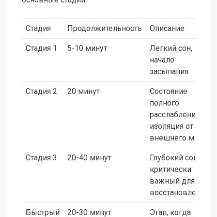
Стадия
Продолжительность
Описание
Стадия 1
5-10 минут
Легкий сон,
начало
засыпания.
Стадия 2
20 минут
Состояние
полного
расслабления,
изоляция от
внешнего мира.
Стадия 3
20-40 минут
Глубокий сон,
критически
важный для
восстановления.
Быстрый
20-30 минут
Этап, когда