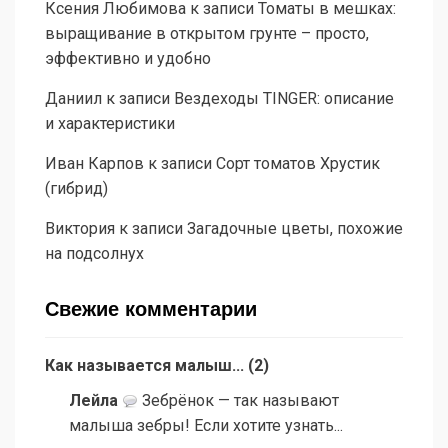
Ксения Любимова
к записи
Томаты в мешках:
выращивание в открытом грунте – просто,
эффективно и удобно
Даниил
к записи
Вездеходы TINGER: описание
и характеристики
Иван Карпов
к записи
Сорт томатов Хрустик
(гибрид)
Виктория
к записи
Загадочные цветы, похожие
на подсолнух
Свежие комментарии
Как называется малыш...
(
2
)
Лейла
Зебрёнок — так называют
малыша зебры! Если хотите узнать...