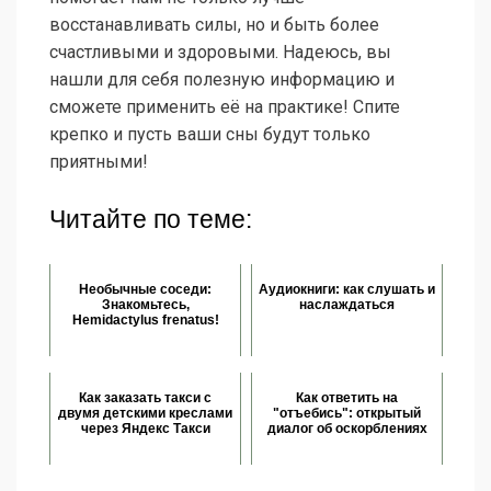
восстанавливать силы, но и быть более
счастливыми и здоровыми. Надеюсь, вы
нашли для себя полезную информацию и
сможете применить её на практике! Спите
крепко и пусть ваши сны будут только
приятными!
Читайте по теме:
Необычные соседи:
Аудиокниги: как слушать и
Знакомьтесь,
наслаждаться
Hemidactylus frenatus!
Как заказать такси с
Как ответить на
двумя детскими креслами
"отъебись": открытый
через Яндекс Такси
диалог об оскорблениях