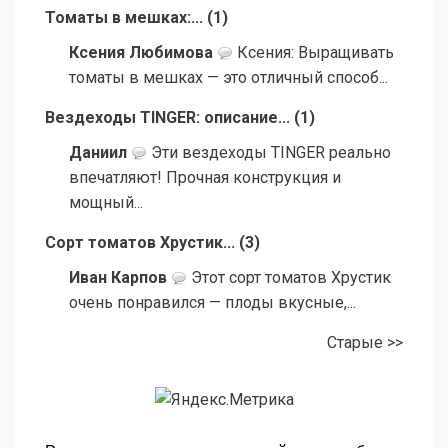
Томаты в мешках:...
(
1
)
Ксения Любимова
Ксения: Выращивать
томаты в мешках — это отличный способ...
Вездеходы TINGER: описание...
(
1
)
Даниил
Эти вездеходы TINGER реально
впечатляют! Прочная конструкция и
мощный...
Сорт томатов Хрустик...
(
3
)
Иван Карпов
Этот сорт томатов Хрустик
очень понравился — плоды вкусные,...
Старые >>