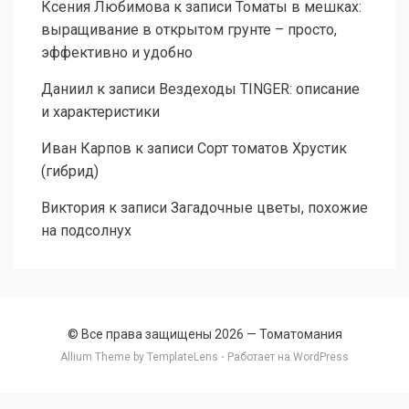
Ксения Любимова
к записи
Томаты в мешках:
выращивание в открытом грунте – просто,
эффективно и удобно
Даниил
к записи
Вездеходы TINGER: описание
и характеристики
Иван Карпов
к записи
Сорт томатов Хрустик
(гибрид)
Виктория
к записи
Загадочные цветы, похожие
на подсолнух
© Все права защищены 2026 —
Томатомания
Allium Theme by
TemplateLens
⋅ Работает на
WordPress