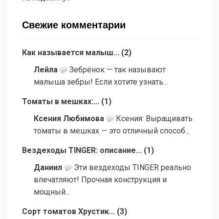
Свежие комментарии
Как называется малыш...
(
2
)
Лейла
Зебрёнок — так называют
малыша зебры! Если хотите узнать...
Томаты в мешках:...
(
1
)
Ксения Любимова
Ксения: Выращивать
томаты в мешках — это отличный способ...
Вездеходы TINGER: описание...
(
1
)
Даниил
Эти вездеходы TINGER реально
впечатляют! Прочная конструкция и
мощный...
Сорт томатов Хрустик...
(
3
)