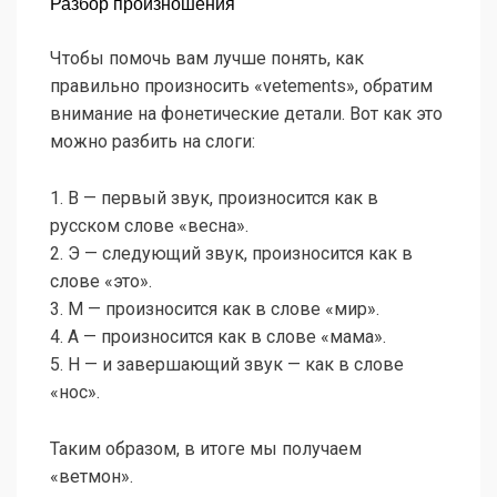
Разбор произношения
Чтобы помочь вам лучше понять, как
правильно произносить «vetements», обратим
внимание на фонетические детали. Вот как это
можно разбить на слоги:
1. В — первый звук, произносится как в
русском слове «весна».
2. Э — следующий звук, произносится как в
слове «это».
3. М — произносится как в слове «мир».
4. А — произносится как в слове «мама».
5. Н — и завершающий звук — как в слове
«нос».
Таким образом, в итоге мы получаем
«ветмон».