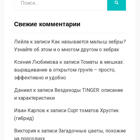
НАЙТИ
Свежие комментарии
Лейла
к записи
Как называется малыш зебры?
Узнайте об этом и о многом другом о зебрах
Ксения Любимова
к записи
Томаты в мешках:
выращивание в открытом грунте – просто,
эффективно и удобно
Даниил
к записи
Вездеходы TINGER: описание
и характеристики
Иван Карпов
к записи
Сорт томатов Хрустик
(гибрид)
Виктория
к записи
Загадочные цветы, похожие
на подсолнух