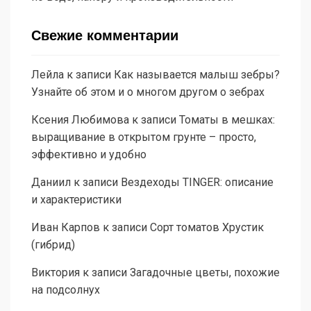
Свежие комментарии
Лейла
к записи
Как называется малыш зебры?
Узнайте об этом и о многом другом о зебрах
Ксения Любимова
к записи
Томаты в мешках:
выращивание в открытом грунте – просто,
эффективно и удобно
Даниил
к записи
Вездеходы TINGER: описание
и характеристики
Иван Карпов
к записи
Сорт томатов Хрустик
(гибрид)
Виктория
к записи
Загадочные цветы, похожие
на подсолнух