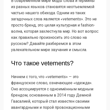
В современном мире моды слова и термины
из разных языков становятся неотъемлемой
частью нашего обихода. Одним из таких
загадочных слов является «vetements». Это не
просто бренд, это целая культурная и fashion-
волна, которая захлестнула мир. Но вот вопрос:
как правильно произносить это слово на
русском? Давайте разберемся в этом
увлекательном мире звучания и смысла.
Что такое vetements?
Начнем с того, что «vetements» — это
французское слово, означающее «одежда».
Оно ассоциируется с одноимённым модным
брендом, основанным в 2014 году Демной
Гвасалией, который стал известен своими
авангардными и порой провокационными