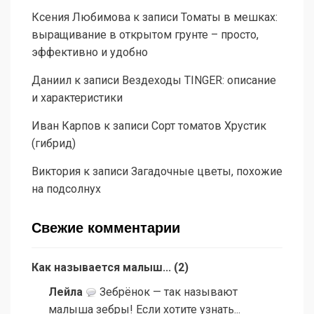
Ксения Любимова
к записи
Томаты в мешках:
выращивание в открытом грунте – просто,
эффективно и удобно
Даниил
к записи
Вездеходы TINGER: описание
и характеристики
Иван Карпов
к записи
Сорт томатов Хрустик
(гибрид)
Виктория
к записи
Загадочные цветы, похожие
на подсолнух
Свежие комментарии
Как называется малыш...
(
2
)
Лейла
Зебрёнок — так называют
малыша зебры! Если хотите узнать...