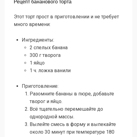
Рецепт бананового торта
Этот торт прост в приготовлении и не требует
много времени:
Ингредиенты:
2 спелых банана
300 г творога
1 яйцо
1 ч. ложка ванили
Приготовление:
Разомните бананы в пюре, добавьте
творог и яйцо.
Всё тщательно перемешайте до
однородной массы.
Вылейте смесь в форму и выпекайте
около 30 минут при температуре 180