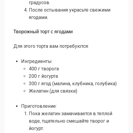
градусов.
После остывания украсьте свежими
ягодами.
Творожный торт с ягодами
Для этого торта вам потребуются:
Ингредиенты:
400 г творога
200 г йогурта
300 г ягод (малина, клубника, голубика)
Желатин (для связки)
Приготовление:
Пока желатин замачивается в теплой
воде, тщательно смешайте творог и
йогурт.