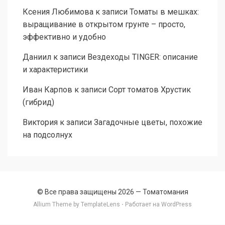
Ксения Любимова
к записи
Томаты в мешках:
выращивание в открытом грунте – просто,
эффективно и удобно
Даниил
к записи
Вездеходы TINGER: описание
и характеристики
Иван Карпов
к записи
Сорт томатов Хрустик
(гибрид)
Виктория
к записи
Загадочные цветы, похожие
на подсолнух
© Все права защищены 2026 —
Томатомания
Allium Theme by
TemplateLens
⋅ Работает на
WordPress