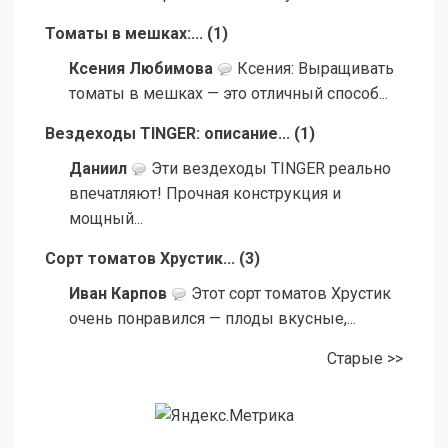
Томаты в мешках:...
(
1
)
Ксения Любимова
Ксения: Выращивать
томаты в мешках — это отличный способ...
Вездеходы TINGER: описание...
(
1
)
Даниил
Эти вездеходы TINGER реально
впечатляют! Прочная конструкция и
мощный...
Сорт томатов Хрустик...
(
3
)
Иван Карпов
Этот сорт томатов Хрустик
очень понравился — плоды вкусные,...
Старые >>