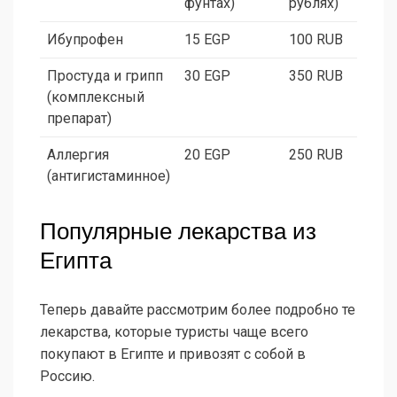
фунтах)
рублях)
Ибупрофен
15 EGP
100 RUB
Простуда и грипп
30 EGP
350 RUB
(комплексный
препарат)
Аллергия
20 EGP
250 RUB
(антигистаминное)
Популярные лекарства из
Египта
Теперь давайте рассмотрим более подробно те
лекарства, которые туристы чаще всего
покупают в Египте и привозят с собой в
Россию.