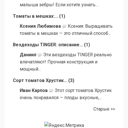
малыша зебры! Если хотите узнать...
Томаты в мешках:...
(
1
)
Ксения Любимова
Ксения: Выращивать
томаты в мешках — это отличный способ...
Вездеходы TINGER: описание...
(
1
)
Даниил
Эти вездеходы TINGER реально
впечатляют! Прочная конструкция и
мощный...
Сорт томатов Хрустик...
(
3
)
Иван Карпов
Этот сорт томатов Хрустик
очень понравился — плоды вкусные,...
Старые >>