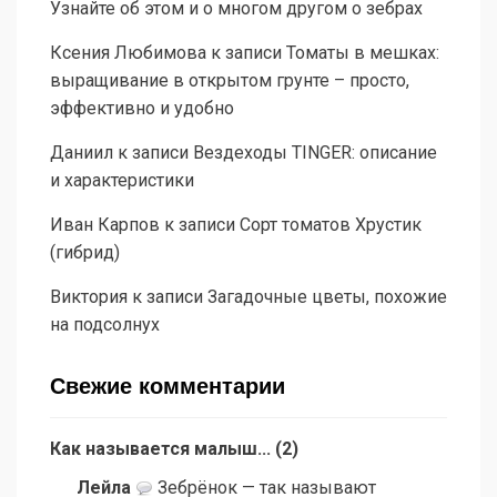
Узнайте об этом и о многом другом о зебрах
Ксения Любимова
к записи
Томаты в мешках:
выращивание в открытом грунте – просто,
эффективно и удобно
Даниил
к записи
Вездеходы TINGER: описание
и характеристики
Иван Карпов
к записи
Сорт томатов Хрустик
(гибрид)
Виктория
к записи
Загадочные цветы, похожие
на подсолнух
Свежие комментарии
Как называется малыш...
(
2
)
Лейла
Зебрёнок — так называют