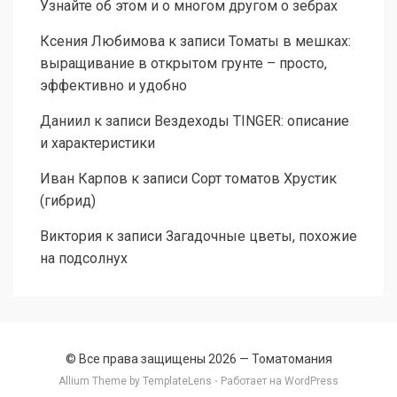
Узнайте об этом и о многом другом о зебрах
Ксения Любимова
к записи
Томаты в мешках:
выращивание в открытом грунте – просто,
эффективно и удобно
Даниил
к записи
Вездеходы TINGER: описание
и характеристики
Иван Карпов
к записи
Сорт томатов Хрустик
(гибрид)
Виктория
к записи
Загадочные цветы, похожие
на подсолнух
© Все права защищены 2026 —
Томатомания
Allium Theme by
TemplateLens
⋅ Работает на
WordPress