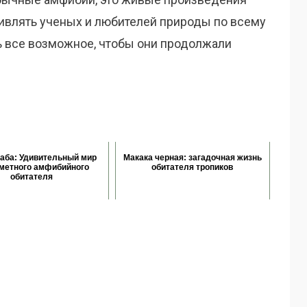
ивлять ученых и любителей природы по всему
ь все возможное, чтобы они продолжали
аба: Удивительный мир
Макака черная: загадочная жизнь
метного амфибийного
обитателя тропиков
обитателя