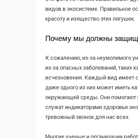
видов в экосистеме. Правильное о
красоту и изящество этих лягушек.
Почему мы должны защища
К сожалению, из-за неумолимого у
из-за опасных заболеваний, таких к
исчезновения. Каждый вид имеет с
даже одного из них может иметь к
окружающей среды. Они помогают 
служат индикаторами здоровья эко
тревожный звонок для нас всех.
Многие ученые и организации рабо