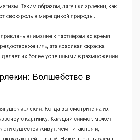
атизм. Таким образом, лягушки арлекин, как
ют свою роль в мире дикой природы.
т привлечь внимание к партнёрам во время
предостережения», эта красивая окраска
то делает их более успешными в размножении.
рлекин: Волшебство в
ягушек арлекин. Когда вы смотрите на их
 красивую картинку. Каждый снимок может
к эти существа живут, чем питаются и,
 с окружающей средой. Ниже представлена