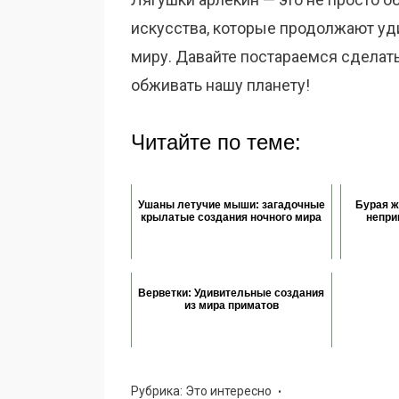
искусства, которые продолжают уд
миру. Давайте постараемся сделат
обживать нашу планету!
Читайте по теме:
Ушаны летучие мыши: загадочные
Бурая ж
крылатые создания ночного мира
непри
Верветки: Удивительные создания
из мира приматов
Рубрика:
Это интересно