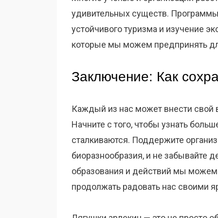
удивительных существ. Программы
устойчивого туризма и изучение эк
которые мы можем предпринять дл
Заключение: Как сохр
Каждый из нас может внести свой в
Начните с того, чтобы узнать больш
сталкиваются. Поддержите организ
биоразнообразия, и не забывайте 
образования и действий мы можем
продолжать радовать нас своими я
Лягушки арлекин — это не просто 