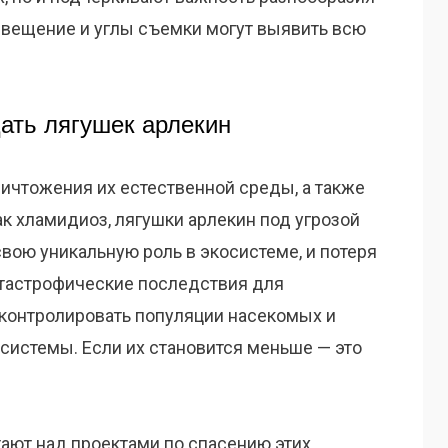
свещение и углы съемки могут выявить всю
ть лягушек арлекин
ничтожения их естественной среды, а также
ак хламидиоз, лягушки арлекин под угрозой
вою уникальную роль в экосистеме, и потеря
атастрофические последствия для
контролировать популяции насекомых и
системы. Если их становится меньше — это
тают над проектами по спасению этих