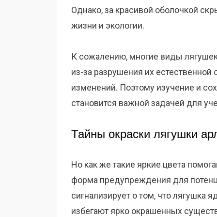
Однако, за красивой оболочкой скр
жизни и экологии.
К сожалению, многие виды лягушек
из-за разрушения их естественной 
изменений. Поэтому изучение и со
становится важной задачей для уч
Тайны окраски лягушки ар
Но как же такие яркие цвета помог
форма предупреждения для потенц
сигнализирует о том, что лягушка 
избегают ярко окрашенных существ