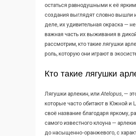
остаться равнодушными к её ярким
создания выглядят словно вышли и
деле, их удивительная окраска — не
важная часть их выживания в дикой
рассмотрим, кто такие лягушки арле
роль, которую они играют в экосист
Кто такие лягушки арл
Лягушки арлекин, или
Atelopus
, — э
которые часто обитают в Южной и 
своё название благодаря яркому, 
самого известного клоуна — арлекин
до насыщенно-оранжевого, с хара