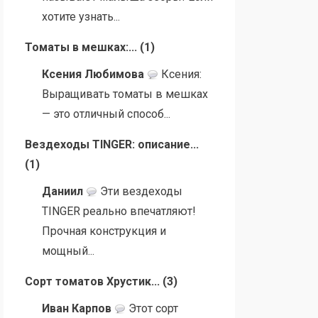
хотите узнать...
Томаты в мешках:...
(
1
)
Ксения Любимова
Ксения:
Выращивать томаты в мешках
— это отличный способ...
Вездеходы TINGER: описание...
(
1
)
Даниил
Эти вездеходы
TINGER реально впечатляют!
Прочная конструкция и
мощный...
Сорт томатов Хрустик...
(
3
)
Иван Карпов
Этот сорт