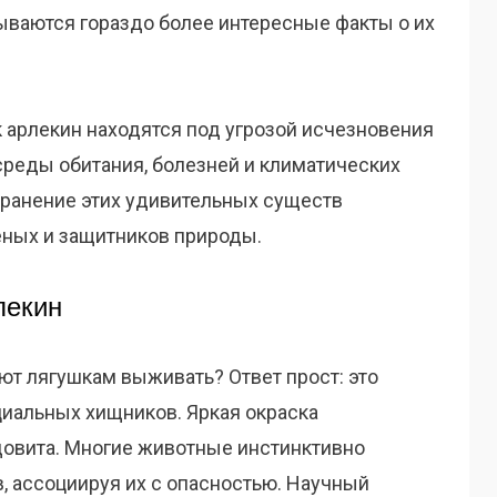
ываются гораздо более интересные факты о их
 арлекин находятся под угрозой исчезновения
среды обитания, болезней и климатических
хранение этих удивительных существ
еных и защитников природы.
лекин
ают лягушкам выживать? Ответ прост: это
иальных хищников. Яркая окраска
ядовита. Многие животные инстинктивно
, ассоциируя их с опасностью. Научный