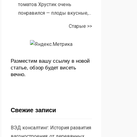
томатов Хрустик очень
понравился — плоды вкусные,...
Старые >>
Разместим вашу ссылку в новой
статье, обзор будет висеть
вечно.
Свежие записи
ВЭД консалтинг: История развития
вагоностроения: от деревянных