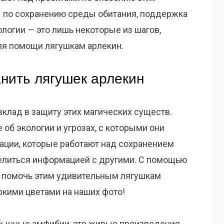
 по сохранению среды обитания, поддержка
ологии — это лишь некоторые из шагов,
я помощи лягушкам арлекин.
анить лягушек арлекин
клад в защиту этих магических существ.
е об экологии и угрозах, с которыми они
ации, которые работают над сохранением
делиться информацией с другими. С помощью
 помочь этим удивительным лягушкам
ркими цветами на наших фото!
обычные амфибии, это живые произведения