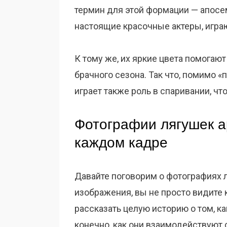
термин для этой формации — апосем
настоящие красочные актеры, игра
К тому же, их яркие цвета помогаю
брачного сезона. Так что, помимо «
играет также роль в спаривании, ч
Фотографии лягушек а
каждом кадре
Давайте поговорим о фотографиях л
изображения, вы не просто видите
рассказать целую историю о том, ка
конечно, как они взаимодействуют