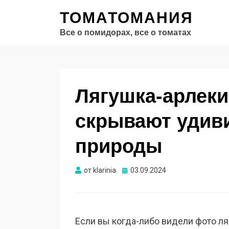
ТОМАТОМАНИЯ
Все о помидорах, все о томатах
Лягушка-арлеки
скрывают удив
природы
Опубликовано
от
klarinia
03.09.2024
Если вы когда-либо видели фото ляг