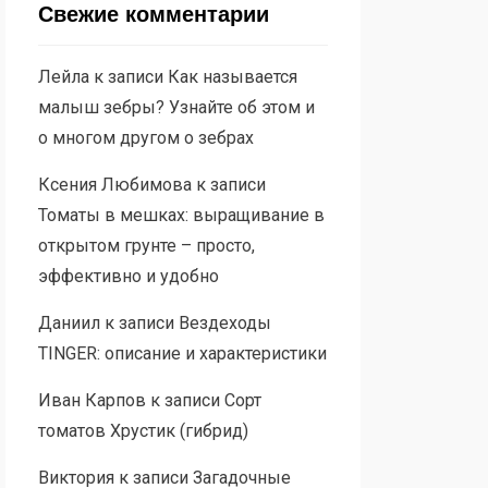
Свежие комментарии
Лейла
к записи
Как называется
малыш зебры? Узнайте об этом и
о многом другом о зебрах
Ксения Любимова
к записи
Томаты в мешках: выращивание в
открытом грунте – просто,
эффективно и удобно
Даниил
к записи
Вездеходы
TINGER: описание и характеристики
Иван Карпов
к записи
Сорт
томатов Хрустик (гибрид)
Виктория
к записи
Загадочные