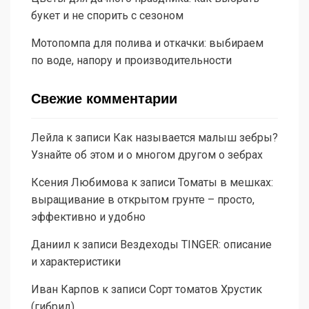
букет и не спорить с сезоном
Мотопомпа для полива и откачки: выбираем
по воде, напору и производительности
Свежие комментарии
Лейла
к записи
Как называется малыш зебры?
Узнайте об этом и о многом другом о зебрах
Ксения Любимова
к записи
Томаты в мешках:
выращивание в открытом грунте – просто,
эффективно и удобно
Даниил
к записи
Вездеходы TINGER: описание
и характеристики
Иван Карпов
к записи
Сорт томатов Хрустик
(гибрид)