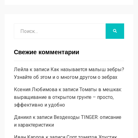
Поиск
НАЙТИ
Свежие комментарии
Лейла
к записи
Как называется малыш зебры?
Узнайте об этом и о многом другом о зебрах
Ксения Любимова
к записи
Томаты в мешках:
выращивание в открытом грунте – просто,
эффективно и удобно
Даниил
к записи
Вездеходы TINGER: описание
и характеристики
Иван Карпов
к записи
Сорт томатов Хрустик