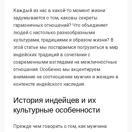
Каждый из нас в какой-то момент жизни
задумывается о том, каковы секреты
гармоничных отношений? Что объединяет
людей с настолько разнообразными
культурами, традициями и образом жизни? В
этой статье мы постараемся погрузиться в мир
индейских традиций в сочетании с
современными взглядами на межличностные
отношения. Особенно мы акцентируем
внимание на соотношении мужчин и женщин в
контексте индейского наследия.
История индейцев и их
культурные особенности
Прежде чем говорить о том, как мужчина