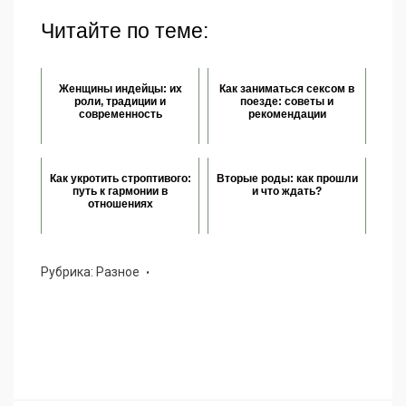
Читайте по теме:
Женщины индейцы: их
Как заниматься сексом в
роли, традиции и
поезде: советы и
современность
рекомендации
Как укротить строптивого:
Вторые роды: как прошли
путь к гармонии в
и что ждать?
отношениях
Рубрика:
Разное