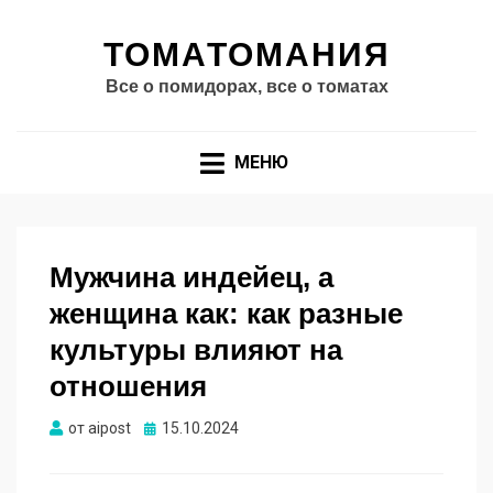
ТОМАТОМАНИЯ
Все о помидорах, все о томатах
МЕНЮ
Мужчина индейец, а
женщина как: как разные
культуры влияют на
отношения
Опубликовано
от
aipost
15.10.2024