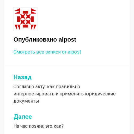
Опубликовано
aipost
Смотреть все записи от aipost
Назад
Навигация
Согласно акту: как правильно
по
интерпретировать и применять юридические
записям
документы
Далее
На час позже: это как?