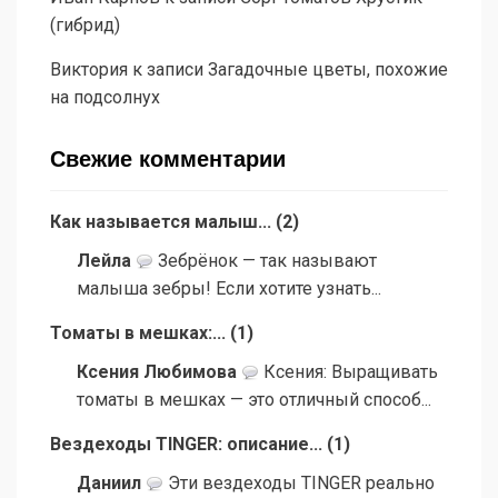
(гибрид)
Виктория
к записи
Загадочные цветы, похожие
на подсолнух
Свежие комментарии
Как называется малыш...
(
2
)
Лейла
Зебрёнок — так называют
малыша зебры! Если хотите узнать...
Томаты в мешках:...
(
1
)
Ксения Любимова
Ксения: Выращивать
томаты в мешках — это отличный способ...
Вездеходы TINGER: описание...
(
1
)
Даниил
Эти вездеходы TINGER реально