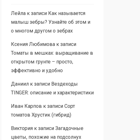
Лейла
к записи
Как называется
малыш зебры? Узнайте об этом и
о многом другом о зебрах
Ксения Любимова
к записи
Томаты в мешках: выращивание в
открытом грунте – просто,
эффективно и удобно
Даниил
к записи
Вездеходы
TINGER: описание и характеристики
Иван Карпов
к записи
Сорт
томатов Хрустик (гибрид)
Виктория
к записи
Загадочные
цветы, похожие на подсолнух