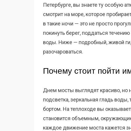
Петербурге, вы знаете ту особую а
смотрит на море, которое пробирае
в такие ночи — это не просто прогул
покинуть берег, поддаться течению 
воды. Ниже — подробный, живой гид
разочароваться.
Почему стоит пойти и
Днем мосты выглядят красиво, но 
подсветка, зеркальная гладь воды, 
бортом. На теплоходе вы оказывае
становится объемным, окружающие 
каждое движение моста кажется з