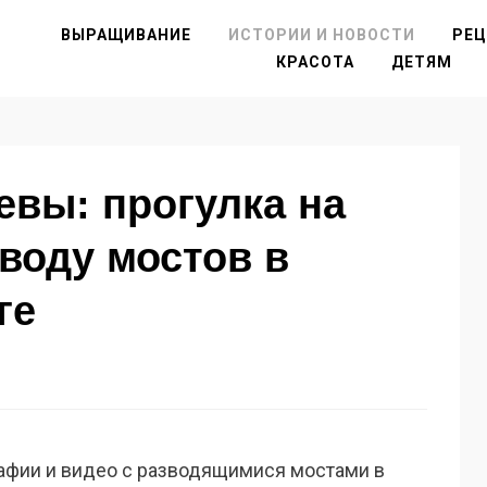
ВЫРАЩИВАНИЕ
ИСТОРИИ И НОВОСТИ
РЕ
КРАСОТА
ДЕТЯМ
евы: прогулка на
зводу мостов в
ге
рафии и видео с разводящимися мостами в