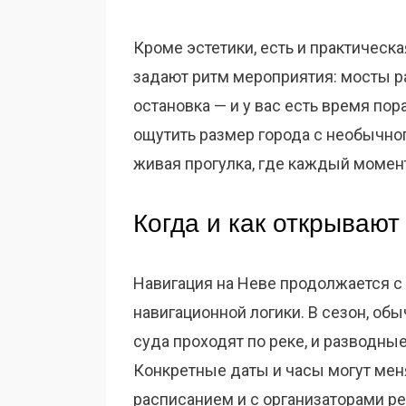
Кроме эстетики, есть и практическа
задают ритм мероприятия: мосты ра
остановка — и у вас есть время по
ощутить размер города с необычног
живая прогулка, где каждый момен
Когда и как открывают
Навигация на Неве продолжается с 
навигационной логики. В сезон, обы
суда проходят по реке, и разводны
Конкретные даты и часы могут мен
расписанием и с организаторами ре