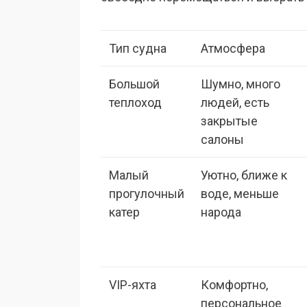
Тип судна
Атмосфера
Большой
Шумно, много
теплоход
людей, есть
закрытые
салоны
Малый
Уютно, ближе к
прогулочный
воде, меньше
катер
народа
VIP-яхта
Комфортно,
персональное