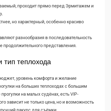
ваемый, проходит прямо перед Эрмитажем и
р.
нее, но характерный, особенно красиво
авляют разнообразия в последовательность
ие продолжительного представления.
и тип теплохода
бюджет, уровень комфорта и желание
рогулки на больших теплоходах с большим
прогулки на малых судёнах, есть VIP-
ого зависит не только цена, но и возможность
лучший ракурс для съёмки.