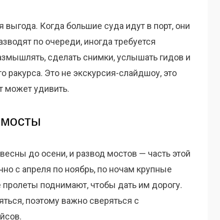
я выгода. Когда большие суда идут в порт, они
зводят по очереди, иногда требуется
размышлять, сделать снимки, услышать гидов и
о ракурса. Это не экскурсия-слайдшоу, это
т может удивить.
 мосты
весны до осени, и развод мостов — часть этой
чно с апреля по ноябрь, по ночам крупные
е пролеты поднимают, чтобы дать им дорогу.
яться, поэтому важно сверяться с
йсов.