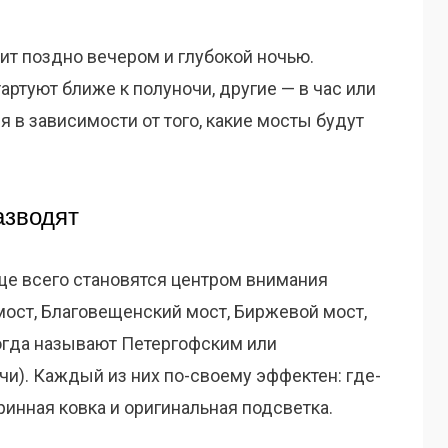
ит поздно вечером и глубокой ночью.
ртуют ближе к полуночи, другие — в час или
 в зависимости от того, какие мосты будут
азводят
ще всего становятся центром внимания
мост, Благовещенский мост, Биржевой мост,
огда называют Петергофским или
и). Каждый из них по-своему эффектен: где-
ринная ковка и оригинальная подсветка.