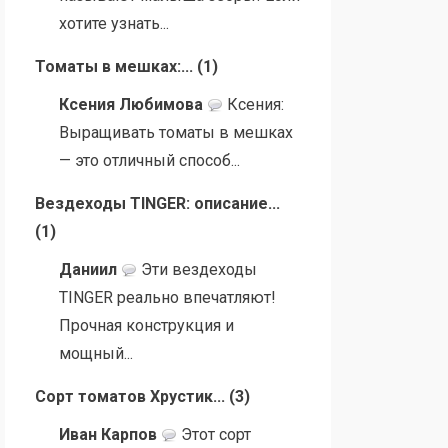
хотите узнать...
Томаты в мешках:...
(
1
)
Ксения Любимова
Ксения:
Выращивать томаты в мешках
— это отличный способ...
Вездеходы TINGER: описание...
(
1
)
Даниил
Эти вездеходы
TINGER реально впечатляют!
Прочная конструкция и
мощный...
Сорт томатов Хрустик...
(
3
)
Иван Карпов
Этот сорт