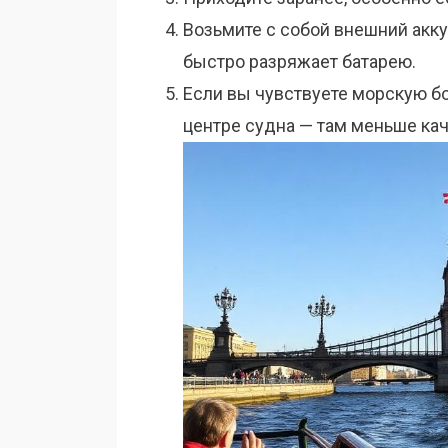
Возьмите с собой внешний акк
быстро разряжает батарею.
Если вы чувствуете морскую бо
центре судна — там меньше кач