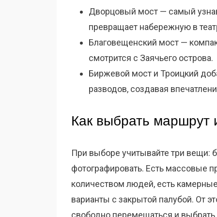
Дворцовый мост — самый узна
превращает набережную в теат
Благовещенский мост — компакт
смотрится с Заячьего острова.
Биржевой мост и Троицкий доб
разводов, создавая впечатлен
Как выбрать маршрут 
При выборе учитывайте три вещи: 
фотографировать. Есть массовые п
количеством людей, есть камерные 
варианты с закрытой палубой. От эт
свободно перемещаться и выбрать 