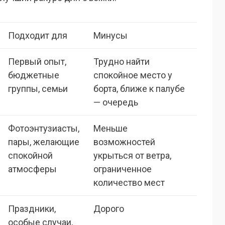
Подходит для
Минусы
Первый опыт,
Трудно найти
бюджетные
спокойное место у
группы, семьи
борта, ближе к палубе
— очередь
Фотоэнтузиасты,
Меньше
пары, желающие
возможностей
спокойной
укрыться от ветра,
атмосферы
ограниченное
количество мест
Праздники,
Дорого
особые случаи,