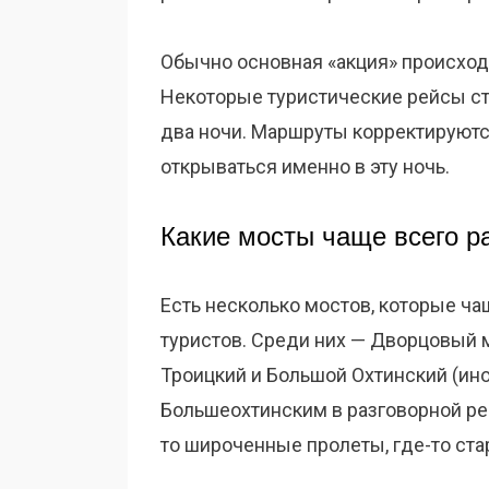
Обычно основная «акция» происход
Некоторые туристические рейсы ста
два ночи. Маршруты корректируются
открываться именно в эту ночь.
Какие мосты чаще всего р
Есть несколько мостов, которые ча
туристов. Среди них — Дворцовый 
Троицкий и Большой Охтинский (ин
Большеохтинским в разговорной реч
то широченные пролеты, где-то ста