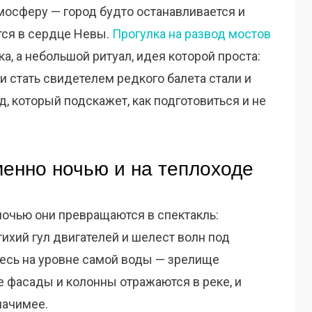
тмосферу — город будто останавливается и
тся в сердце Невы.
Прогулка на развод мостов
ка, а небольшой ритуал, идея которой проста:
и стать свидетелем редкого балета стали и
, который подскажет, как подготовиться и не
менно ночью и на теплоходе
ночью они превращаются в спектакль:
тихий гул двигателей и шелест волн под
тесь на уровне самой воды — зрелище
фасады и колонны отражаются в реке, и
начимее.