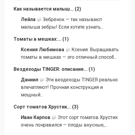
Как называется малыш...
(
2
)
Лейла
Зебрёнок — так называют
малыша зебры! Если хотите узнать...
Томаты в мешках:...
(
1
)
Ксения Любимова
Ксения: Выращивать
томаты в мешках — это отличный способ...
Вездеходы TINGER: описание...
(
1
)
Даниил
Эти вездеходы TINGER реально
впечатляют! Прочная конструкция и
мощный...
Сорт томатов Хрустик...
(
3
)
Иван Карпов
Этот сорт томатов Хрустик
очень понравился — плоды вкусные,...