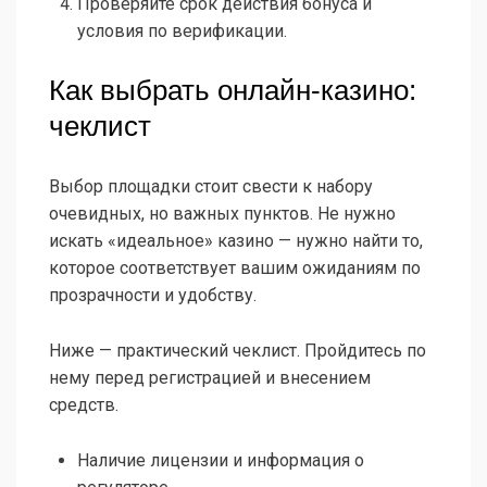
Проверяйте срок действия бонуса и
условия по верификации.
Как выбрать онлайн-казино:
чеклист
Выбор площадки стоит свести к набору
очевидных, но важных пунктов. Не нужно
искать «идеальное» казино — нужно найти то,
которое соответствует вашим ожиданиям по
прозрачности и удобству.
Ниже — практический чеклист. Пройдитесь по
нему перед регистрацией и внесением
средств.
Наличие лицензии и информация о