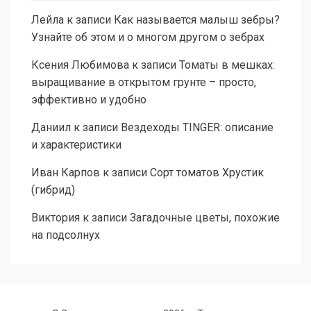
Лейла
к записи
Как называется малыш зебры?
Узнайте об этом и о многом другом о зебрах
Ксения Любимова
к записи
Томаты в мешках:
выращивание в открытом грунте – просто,
эффективно и удобно
Даниил
к записи
Вездеходы TINGER: описание
и характеристики
Иван Карпов
к записи
Сорт томатов Хрустик
(гибрид)
Виктория
к записи
Загадочные цветы, похожие
на подсолнух