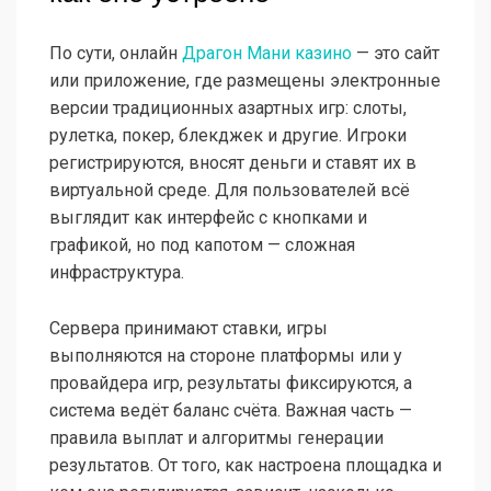
По сути, онлайн
Драгон Мани казино
— это сайт
или приложение, где размещены электронные
версии традиционных азартных игр: слоты,
рулетка, покер, блекджек и другие. Игроки
регистрируются, вносят деньги и ставят их в
виртуальной среде. Для пользователей всё
выглядит как интерфейс с кнопками и
графикой, но под капотом — сложная
инфраструктура.
Сервера принимают ставки, игры
выполняются на стороне платформы или у
провайдера игр, результаты фиксируются, а
система ведёт баланс счёта. Важная часть —
правила выплат и алгоритмы генерации
результатов. От того, как настроена площадка и