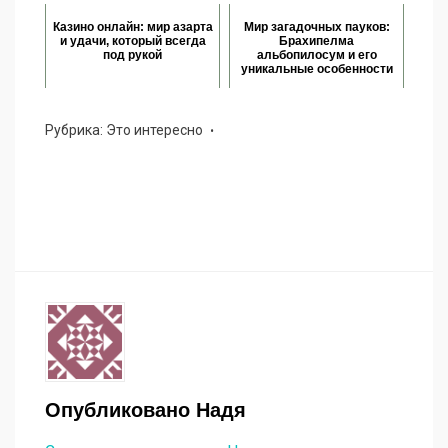
Казино онлайн: мир азарта
Мир загадочных пауков:
и удачи, который всегда
Брахипелма
под рукой
альбопилосум и его
уникальные особенности
Рубрика:
Это интересно
Опубликовано
Надя