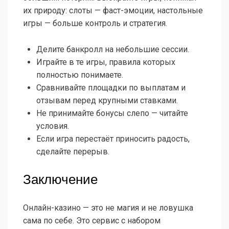
их природу: слоты — фаст-эмоции, настольные
игры — больше контроль и стратегия.
Делите банкролл на небольшие сессии.
Играйте в те игры, правила которых
полностью понимаете.
Сравнивайте площадки по выплатам и
отзывам перед крупными ставками.
Не принимайте бонусы слепо — читайте
условия.
Если игра перестаёт приносить радость,
сделайте перерыв.
Заключение
Онлайн-казино — это не магия и не ловушка
сама по себе. Это сервис с набором