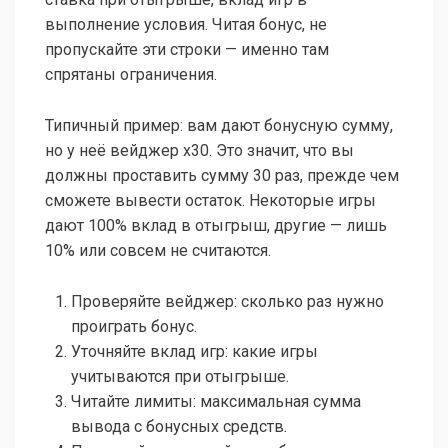
выполнение условия. Читая бонус, не
пропускайте эти строки — именно там
спрятаны ограничения.
Типичный пример: вам дают бонусную сумму,
но у неё вейджер х30. Это значит, что вы
должны проставить сумму 30 раз, прежде чем
сможете вывести остаток. Некоторые игры
дают 100% вклад в отыгрыш, другие — лишь
10% или совсем не считаются.
Проверяйте вейджер: сколько раз нужно
проиграть бонус.
Уточняйте вклад игр: какие игры
учитываются при отыгрыше.
Читайте лимиты: максимальная сумма
вывода с бонусных средств.