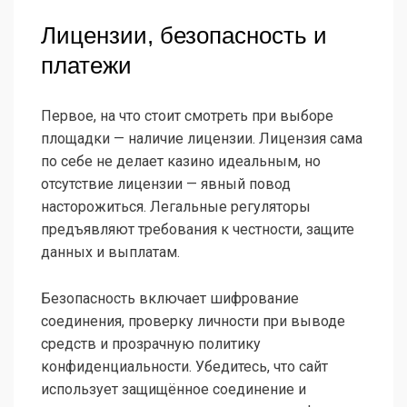
Лицензии, безопасность и
платежи
Первое, на что стоит смотреть при выборе
площадки — наличие лицензии. Лицензия сама
по себе не делает казино идеальным, но
отсутствие лицензии — явный повод
насторожиться. Легальные регуляторы
предъявляют требования к честности, защите
данных и выплатам.
Безопасность включает шифрование
соединения, проверку личности при выводе
средств и прозрачную политику
конфиденциальности. Убедитесь, что сайт
использует защищённое соединение и