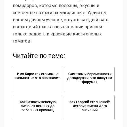
помидоров, которые полезны, вкусны и
совсем не похожи на магазинные. Удачи на
вашем дачном участке, и пусть каждый ваш
пошаговый шаг в пасынковании приносит
только радость и красивые кисти спелых
томатов!
Читайте по теме:
Имя Кира: как его можно
Симптомы беременности
называть и что оно значит
до задержки: что пишут на
форумах
Как назвать женскую
Как Георгий стал Гошей:
писю: от нежных до
история имени и его
забавных прозвищ
значений