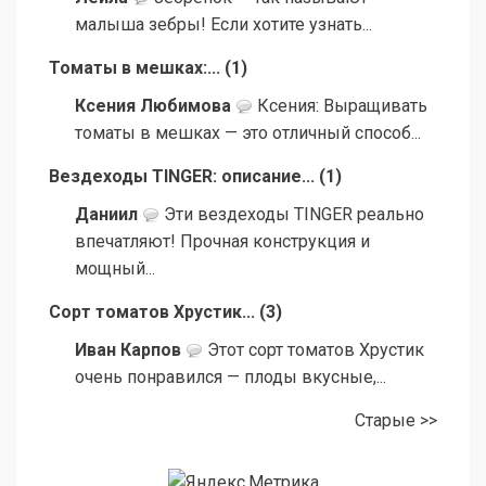
малыша зебры! Если хотите узнать...
Томаты в мешках:...
(
1
)
Ксения Любимова
Ксения: Выращивать
томаты в мешках — это отличный способ...
Вездеходы TINGER: описание...
(
1
)
Даниил
Эти вездеходы TINGER реально
впечатляют! Прочная конструкция и
мощный...
Сорт томатов Хрустик...
(
3
)
Иван Карпов
Этот сорт томатов Хрустик
очень понравился — плоды вкусные,...
Старые >>