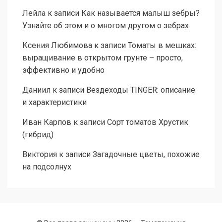
Лейла
к записи
Как называется малыш зебры?
Узнайте об этом и о многом другом о зебрах
Ксения Любимова
к записи
Томаты в мешках:
выращивание в открытом грунте – просто,
эффективно и удобно
Даниил
к записи
Вездеходы TINGER: описание
и характеристики
Иван Карпов
к записи
Сорт томатов Хрустик
(гибрид)
Виктория
к записи
Загадочные цветы, похожие
на подсолнух