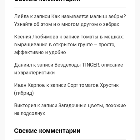
Лейла
к записи
Как называется малыш зебры?
Узнайте об этом и о многом другом о зебрах
Ксения Любимова
к записи
Томаты в мешках:
выращивание в открытом грунте – просто,
эффективно и удобно
Даниил
к записи
Вездеходы TINGER: описание
и характеристики
Иван Карпов
к записи
Сорт томатов Хрустик
(гибрид)
Виктория
к записи
Загадочные цветы, похожие
на подсолнух
Свежие комментарии