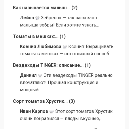
Как называется малыш...
(
2
)
Лейла
Зебрёнок — так называют
малыша зебры! Если хотите узнать...
Томаты в мешках:...
(
1
)
Ксения Любимова
Ксения: Выращивать
томаты в мешках — это отличный способ...
Вездеходы TINGER: описание...
(
1
)
Даниил
Эти вездеходы TINGER реально
впечатляют! Прочная конструкция и
мощный...
Сорт томатов Хрустик...
(
3
)
Иван Карпов
Этот сорт томатов Хрустик
очень понравился — плоды вкусные,...