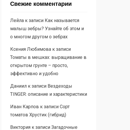
Свежие комментарии
Лейла
к записи
Как называется
малыш зебры? Узнайте об этом и
о многом другом о зебрах
Ксения Любимова
к записи
Томаты в мешках: выращивание в
открытом грунте – просто,
эффективно и удобно
Даниил
к записи
Вездеходы
TINGER: описание и характеристики
Иван Карпов
к записи
Сорт
томатов Хрустик (гибрид)
Виктория
к записи
Загадочные