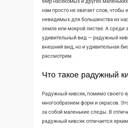
Мир насекомых и других маленьких
нам просто не хватает слов, чтобы 
невидимых для большинства из нас 
земле или мокрой листве. А среди 
удивительный вид — радужный кивс
внешний вид, но и удивительная би
рассмотрим.
Что такое радужный к
Радужный кивсяк, помимо своего я
многообразием форм и окрасов. Это
за собой маленькие следы. В отлич
радужный кивсяк отличается ярким