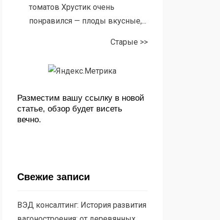
томатов Хрустик очень
понравился — плоды вкусные,...
Старые >>
Разместим вашу ссылку в новой
статье, обзор будет висеть
вечно.
Свежие записи
ВЭД консалтинг: История развития
вагоностроения: от деревянных