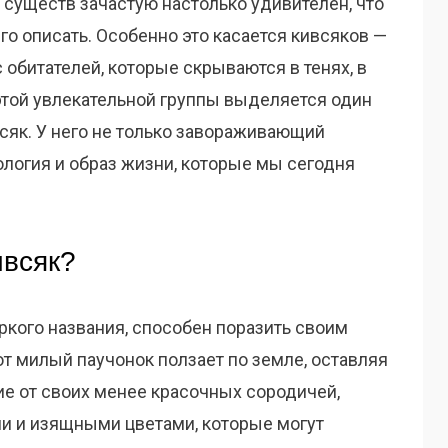
 существ зачастую настолько удивителен, что
его описать. Особенно это касается кивсяков —
обитателей, которые скрываются в тенях, в
этой увлекательной группы выделяется один
як. У него не только завораживающий
ология и образ жизни, которые мы сегодня
ивсяк?
ркого названия, способен поразить своим
т милый паучонок ползает по земле, оставляя
ие от своих менее красочных сородичей,
и и изящными цветами, которые могут