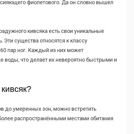
о сияющего фиолетового. Да он словно вышел
 радужного кивсяка есть свои уникальные
ь. Эти существа относятся к классу
60 пар ног. Каждый из них может
ке воды, что делает их невероятно быстрыми и
 кивсяк?
ов до умеренных зон, можно встретить
иболее распространёнными местами обитания