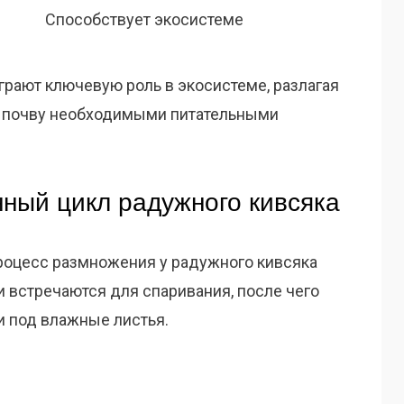
Способствует экосистеме
играют ключевую роль в экосистеме, разлагая
я почву необходимыми питательными
ный цикл радужного кивсяка
процесс размножения у радужного кивсяка
 встречаются для спаривания, после чего
и под влажные листья.