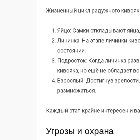
Жизненный цикл радужного кивсяка
Яйцо: Самки откладывают яйца,
Личинка: На этапе личинки кив
состоянии.
Подросток: Когда личинка разв
кивсяка, но ещё не обладает в
Взрослый: Достигнув зрелости
размножаться.
Каждый этап крайне интересен и в
Угрозы и охрана