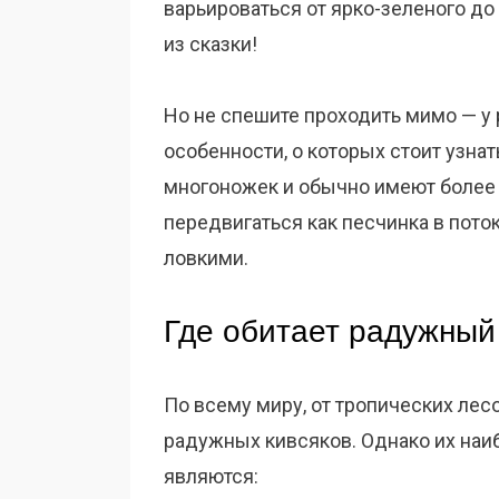
варьироваться от ярко-зеленого д
из сказки!
Но не спешите проходить мимо — у
особенности, о которых стоит узнат
многоножек и обычно имеют более 
передвигаться как песчинка в пото
ловкими.
Где обитает радужный
По всему миру, от тропических лес
радужных кивсяков. Однако их на
являются: