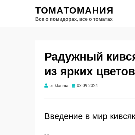
ТОМАТОМАНИЯ
Все о помидорах, все о томатах
Радужный кивс
из ярких цветов
Опубликовано
от
klarinia
03.09.2024
Введение в мир кився