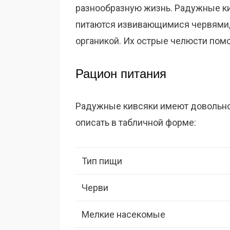
разнообразную жизнь. Радужные к
питаются извивающимися червями
органикой. Их острые челюсти помо
Рацион питания
Радужные кивсяки имеют довольно
описать в табличной форме:
Тип пищи
Черви
Мелкие насекомые