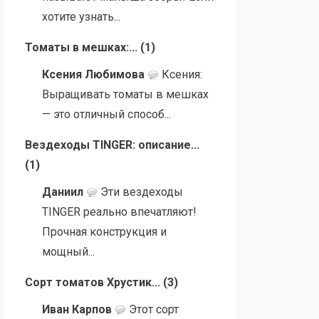
хотите узнать...
Томаты в мешках:...
(
1
)
Ксения Любимова
Ксения:
Выращивать томаты в мешках
— это отличный способ...
Вездеходы TINGER: описание...
(
1
)
Даниил
Эти вездеходы
TINGER реально впечатляют!
Прочная конструкция и
мощный...
Сорт томатов Хрустик...
(
3
)
Иван Карпов
Этот сорт