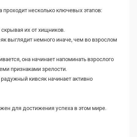
 проходит несколько ключевых этапов:
 скрывая их от хищников.
сяк выглядит немного иначе, чем во взрослом
ивается, она начинает напоминать взрослого
семи признаками зрелости.
, радужный кивсяк начинает активно
ажен для достижения успеха в этом мире.