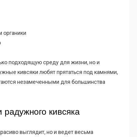
 органики
р
ько подходящую среду для жизни, но и
ужные кивсяки любят прятаться под камнями,
остаются незамеченными для большинства
и радужного кивсяка
расиво выглядит, но и ведет весьма