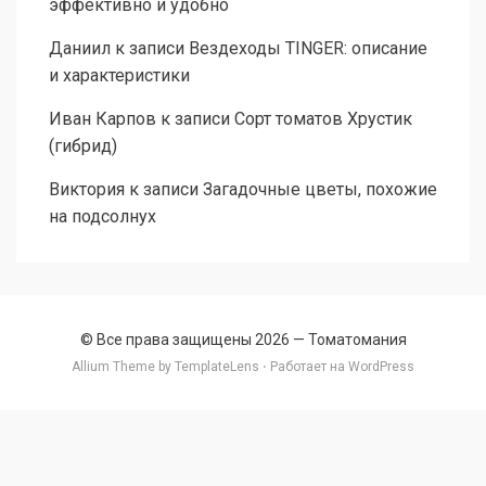
эффективно и удобно
Даниил
к записи
Вездеходы TINGER: описание
и характеристики
Иван Карпов
к записи
Сорт томатов Хрустик
(гибрид)
Виктория
к записи
Загадочные цветы, похожие
на подсолнух
© Все права защищены 2026 —
Томатомания
Allium Theme by
TemplateLens
⋅ Работает на
WordPress