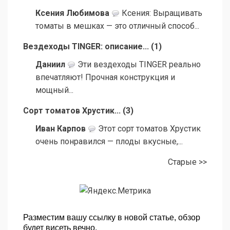
Ксения Любимова
Ксения: Выращивать
томаты в мешках — это отличный способ...
Вездеходы TINGER: описание...
(
1
)
Даниил
Эти вездеходы TINGER реально
впечатляют! Прочная конструкция и
мощный...
Сорт томатов Хрустик...
(
3
)
Иван Карпов
Этот сорт томатов Хрустик
очень понравился — плоды вкусные,...
Старые >>
Разместим вашу ссылку в новой статье, обзор
будет висеть вечно.