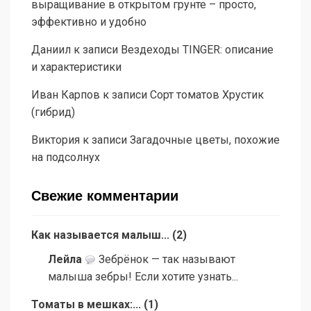
выращивание в открытом грунте – просто,
эффективно и удобно
Даниил
к записи
Вездеходы TINGER: описание
и характеристики
Иван Карпов
к записи
Сорт томатов Хрустик
(гибрид)
Виктория
к записи
Загадочные цветы, похожие
на подсолнух
Свежие комментарии
Как называется малыш...
(
2
)
Лейла
Зебрёнок — так называют
малыша зебры! Если хотите узнать...
Томаты в мешках:...
(
1
)