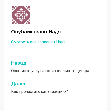
Опубликовано
Надя
Смотреть все записи от Надя
Назад
Навигация
Основные услуги копировального центра
по
записям
Далее
Как прочистить канализацию?