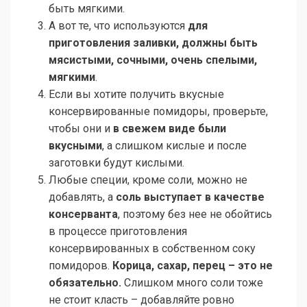
быть мягкими.
А вот те, что используются
для
приготовления
заливки, должны быть
мясистыми, сочными, очень спелыми,
мягкими
.
Если вы хотите получить вкусные
консервированные помидоры, проверьте,
чтобы они и
в свежем виде были
вкусными
, а слишком кислые и после
заготовки будут кислыми.
Любые специи, кроме соли, можно не
добавлять, а
соль выступает в качестве
консерванта
, поэтому без нее не обойтись
в процессе приготовления
консервированных в собственном соку
помидоров.
Корица, сахар, перец – это не
обязательно.
Слишком много соли тоже
не стоит класть – добавляйте ровно