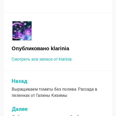
Опубликовано
klarinia
Смотреть все записи от klarinia
Назад
Навигация
Выращиваем томаты без полива. Рассада в
по
пеленках от Галины Кизимы
записям
Далее