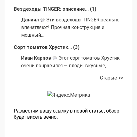
Вездеходы TINGER: описание...
(
1
)
Даниил
Эти вездеходы TINGER реально
впечатляют! Прочная конструкция и
мощный...
Сорт томатов Хрустик...
(
3
)
Иван Карпов
Этот сорт томатов Хрустик
очень понравился — плоды вкусные,...
Старые >>
Разместим вашу ссылку в новой статье, обзор
будет висеть вечно.