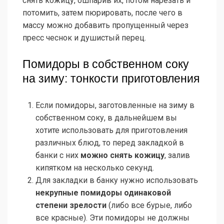
снять кожицу, ошпарив их, потом нарезать и
потомить, затем пюрировать, после чего в
массу можно добавить пропущенный через
пресс чеснок и душистый перец.
Помидоры в собственном соку
на зиму: тонкости приготовления
Если помидоры, заготовленные на зиму в
собственном соку, в дальнейшем вы
хотите использовать для приготовления
различных блюд, то перед закладкой в
банки с них
можно снять кожицу
, залив
кипятком на несколько секунд.
Для закладки в банку нужно использовать
некрупные помидоры одинаковой
степени зрелости
(либо все бурые, либо
все красные). Эти помидоры не должны