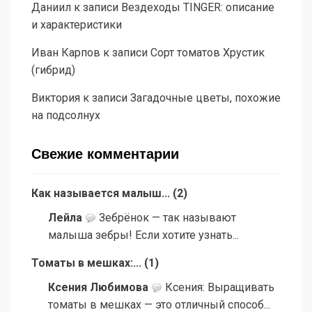
Даниил
к записи
Вездеходы TINGER: описание
и характеристики
Иван Карпов
к записи
Сорт томатов Хрустик
(гибрид)
Виктория
к записи
Загадочные цветы, похожие
на подсолнух
Свежие комментарии
Как называется малыш...
(
2
)
Лейла
Зебрёнок — так называют
малыша зебры! Если хотите узнать...
Томаты в мешках:...
(
1
)
Ксения Любимова
Ксения: Выращивать
томаты в мешках — это отличный способ...