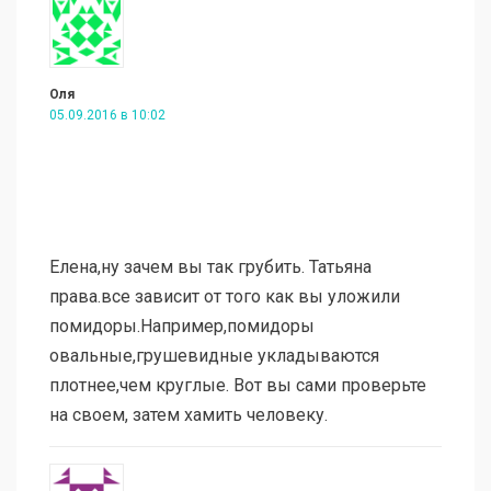
Оля
05.09.2016 в 10:02
Елена,ну зачем вы так грубить. Татьяна
права.все зависит от того как вы уложили
помидоры.Например,помидоры
овальные,грушевидные укладываются
плотнее,чем круглые. Вот вы сами проверьте
на своем, затем хамить человеку.