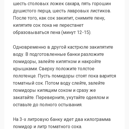
шесть столовых ложек сахара, пять горошин
душистого перца, шесть лавровых листиков.
После того, как сок закипит, снимите пену,
кипятите сок пока не перестанет
образовываться пена (минут 12-15).
Одновременно в другой кастрюле закипятите
воду. В подготовленные банки разложите
помидоры, залейте кипятком и накройте
крышками. Сверху положите толстое
полотенце. Пусть помидоры стоят пока варится
томатный сок. Потом воду слейте, залейте
помидоры кипящим соком и сразу же
закатайте. Переверните, укутайте одеялом и
оставьте до полного остывания.
На 3-х литровую банку идет два килограмма
помидор и литр томатного сока.