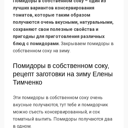
Помидоры в собственном соку – один из
лучших вариантов консервирования
томатов, которые таким образом
получаются очень вкусными, натуральными,
сохраняют свои полезные свойства и
пригодны для приготовления различных
блюд с помидорами.
Закрываем помидоры в
собственном соку на зиму.
Помидоры в собственном соку,
рецепт заготовки на зиму Елены
Тимченко
Эти помидоры в собственном соку очень
вкусные получаются, тут тебе и помидорчик
можно съесть консервированный, и сок
томатный выпить. Помидоры получаются два
в одном.