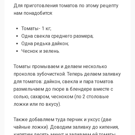
Для приготовления томатов по этому рецепту
нам понадобится:
Томаты- 1 кг;
Одна свекла среднего размера;
Одна редька дайкон;
Чеснок и зелень.
Томаты промываем и делаем несколько
проколов зубочисткой. Теперь делаем заливку
для томатов: дайкон, свекла и пара томатов
размельчаем до пюре в блендере вместе с
солью, сахаром, чесноком (по 2 столовые
ложки или по вкусу).
Также добавляем туда перчик и уксус (две
чайные ложки). Доводим заливку до кипения,
кипятим десять минут и заливаем ей томаты.