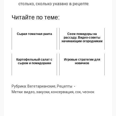
столько, сколько указано в рецепте.
Читайте по теме:
Сырая томатная раита
Сеем помидоры на
рассаду. Видео-советы
начинающим огородникам
Картофельный салат с
Игровые стратегии для
сыром и помидорами
новичков
Рубрика:
Вегетарианские
,
Рецепты
Метки:
видео
,
закуски
,
консервация
,
сок
,
чеснок