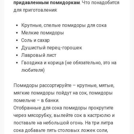
придавленным помидоркам
. Что понадобится
для приготовления:
Крупные, спелые помидоры для сока
Мелкие помидоры
Соль и сахар
Душистый перец-горошек
Лавровый лист
Гвоздика и корица (не обязательно, это на
любителя)
Помидоры рассортируйте – крупные, мятые,
мягкие помидоры пойдут на сок, помидоры
помельче – в банки.
Отобранные для сока помидоры прокрутите
через мясорубку, вылейте сок в кастрюлю и
поставьте на небольшой огонь. На три литра
сока добавьте пять столовых ложек соли,