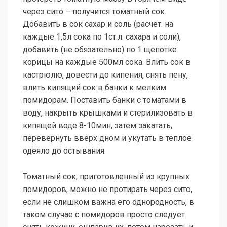
через сито – получится томатный сок.
Добавить в сок сахар и соль (расчет: на
каждые 1,5л сока по 1ст.л. сахара и соли),
добавить (не обязательно) по 1 щепотке
корицы на каждые 500мл сока. Влить сок в
кастрюлю, довести до кипения, снять пену,
влить кипящий сок в банки к мелким
помидорам. Поставить банки с томатами в
воду, накрыть крышками и стерилизовать в
кипящей воде 8-10мин, затем закатать,
перевернуть вверх дном и укутать в теплое
одеяло до остывания.
Томатный сок, приготовленный из крупных
помидоров, можно не протирать через сито,
если не слишком важна его однородность, в
таком случае с помидоров просто следует