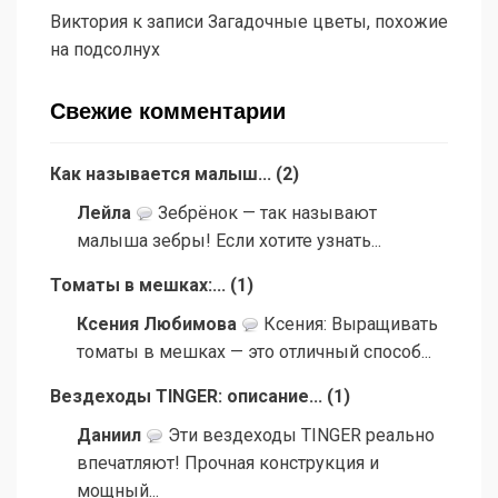
Виктория
к записи
Загадочные цветы, похожие
на подсолнух
Свежие комментарии
Как называется малыш...
(
2
)
Лейла
Зебрёнок — так называют
малыша зебры! Если хотите узнать...
Томаты в мешках:...
(
1
)
Ксения Любимова
Ксения: Выращивать
томаты в мешках — это отличный способ...
Вездеходы TINGER: описание...
(
1
)
Даниил
Эти вездеходы TINGER реально
впечатляют! Прочная конструкция и
мощный...