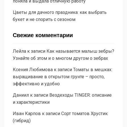
поняла и выдала отличную работу
Цветы для дачного праздника: как выбрать
букет и не спорить с сезоном
Свежие комментарии
Лейла
к записи
Как называется малыш зебры?
Узнайте об этом и о многом другом о зебрах
Ксения Любимова
к записи
Томаты в мешках:
выращивание в открытом грунте – просто,
эффективно и удобно
Даниил
к записи
Вездеходы TINGER: описание
и характеристики
Иван Карпов
к записи
Сорт томатов Хрустик
(гибрид)