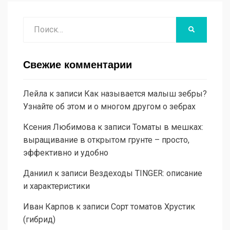
Поиск
НАЙТИ
Свежие комментарии
Лейла
к записи
Как называется малыш зебры?
Узнайте об этом и о многом другом о зебрах
Ксения Любимова
к записи
Томаты в мешках:
выращивание в открытом грунте – просто,
эффективно и удобно
Даниил
к записи
Вездеходы TINGER: описание
и характеристики
Иван Карпов
к записи
Сорт томатов Хрустик
(гибрид)