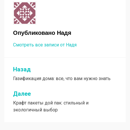
Опубликовано
Надя
Смотреть все записи от Надя
Назад
Навигация
Газификация дома: все, что вам нужно знать
по
записям
Далее
Крафт пакеты дой пак: стильный и
экологичный выбор