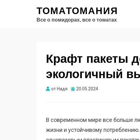
ТОМАТОМАНИЯ
Все о помидорах, все о томатах
Крафт пакеты д
экологичный в
Опубликовано
от
Надя
20.05.2024
В современном мире все больше лю
жизни и устойчивому потреблению.
одноразовым пластиковым пакетам