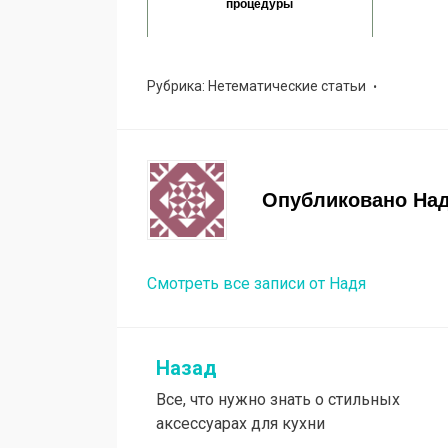
процедуры
Рубрика:
Нетематические статьи
Опубликовано
На
Смотреть все записи от Надя
Назад
Навигация
Все, что нужно знать о стильных
по
аксессуарах для кухни
записям