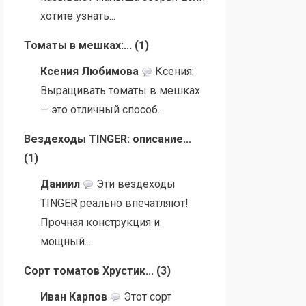
хотите узнать...
Томаты в мешках:...
(
1
)
Ксения Любимова
Ксения:
Выращивать томаты в мешках
— это отличный способ...
Вездеходы TINGER: описание...
(
1
)
Даниил
Эти вездеходы
TINGER реально впечатляют!
Прочная конструкция и
мощный...
Сорт томатов Хрустик...
(
3
)
Иван Карпов
Этот сорт