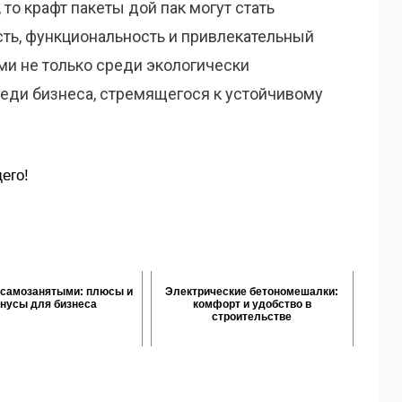
то крафт пакеты дой пак могут стать
ть, функциональность и привлекательный
и не только среди экологически
реди бизнеса, стремящегося к устойчивому
его!
 самозанятыми: плюсы и
Электрические бетономешалки:
нусы для бизнеса
комфорт и удобство в
строительстве