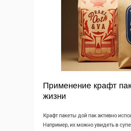
Применение крафт пак
жизни
Крафт пакеты дой пак активно испо
Например, их можно увидеть в суп