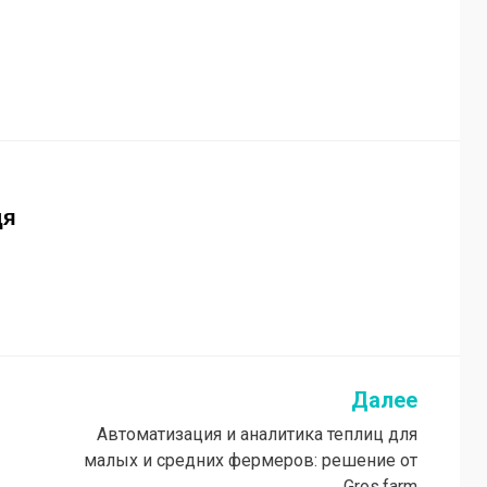
дя
Далее
Автоматизация и аналитика теплиц для
малых и средних фермеров: решение от
Gros.farm