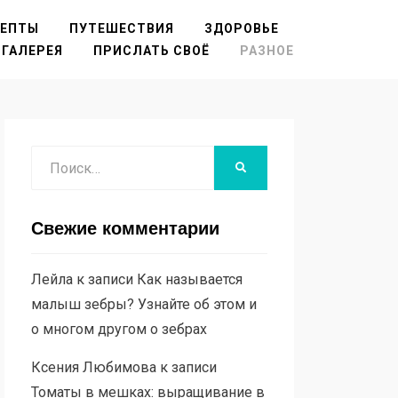
ЦЕПТЫ
ПУТЕШЕСТВИЯ
ЗДОРОВЬЕ
ГАЛЕРЕЯ
ПРИСЛАТЬ СВОЁ
РАЗНОЕ
Поиск
НАЙТИ
Свежие комментарии
Лейла
к записи
Как называется
малыш зебры? Узнайте об этом и
о многом другом о зебрах
Ксения Любимова
к записи
Томаты в мешках: выращивание в