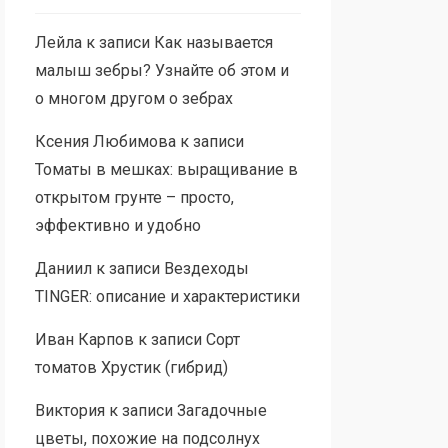
Лейла
к записи
Как называется
малыш зебры? Узнайте об этом и
о многом другом о зебрах
Ксения Любимова
к записи
Томаты в мешках: выращивание в
открытом грунте – просто,
эффективно и удобно
Даниил
к записи
Вездеходы
TINGER: описание и характеристики
Иван Карпов
к записи
Сорт
томатов Хрустик (гибрид)
Виктория
к записи
Загадочные
цветы, похожие на подсолнух