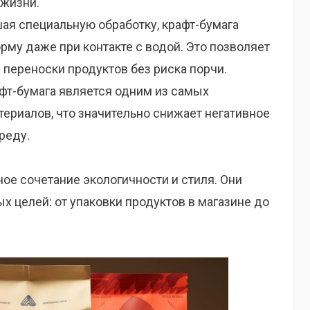
 жизни.
ая специальную обработку, крафт-бумага
рму даже при контакте с водой. Это позволяет
 переноски продуктов без риска порчи.
фт-бумага является одним из самых
ериалов, что значительно снижает негативное
реду.
ное сочетание экологичности и стиля. Они
х целей: от упаковки продуктов в магазине до