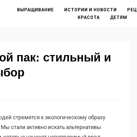
ВЫРАЩИВАНИЕ
ИСТОРИИ И НОВОСТИ
РЕ
КРАСОТА
ДЕТЯМ
ой пак: стильный и
ыбор
дей стремятся к экологическому образу
 Мы стали активно искать альтернативы
, которые наносят непоправимый вред