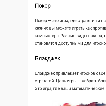
Покер
Покер — это игра, где стратегия и 
казино вы можете играть как против
компьютера. Разные виды покера, т
становятся доступными для игроко
Блэкджек
Блэкджек привлекает игроков сво
стратегий. Цель игры — набрать бол
Это игра, где ваши математически