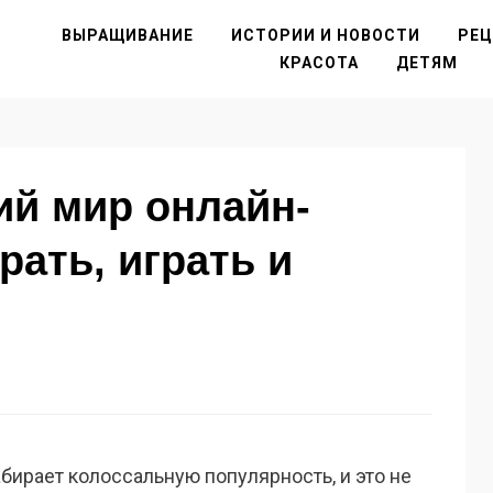
ВЫРАЩИВАНИЕ
ИСТОРИИ И НОВОСТИ
РЕ
КРАСОТА
ДЕТЯМ
й мир онлайн-
рать, играть и
бирает колоссальную популярность, и это не