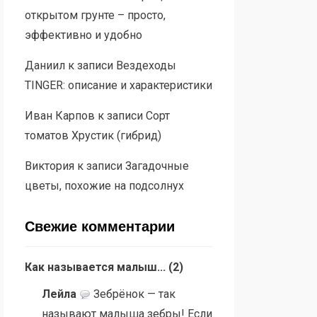
открытом грунте – просто,
эффективно и удобно
Даниил
к записи
Вездеходы
TINGER: описание и характеристики
Иван Карпов
к записи
Сорт
томатов Хрустик (гибрид)
Виктория
к записи
Загадочные
цветы, похожие на подсолнух
Свежие комментарии
Как называется малыш...
(
2
)
Лейла
Зебрёнок — так
называют малыша зебры! Если