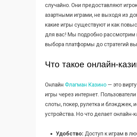
случайно. Они предоставляют игро
азартными играми, не выходя из дом
какие игры существуют и как повыс
для вас! Мы подробно рассмотрим в
выбора платформы до стратегий в
Что такое онлайн-каз
Онлайн
Флагман Казино
— это вирт
игры через интернет. Пользователи 
слоты, покер, рулетка и блэкджек,
устройства. Но что делает онлайн-
Удобство:
Доступ к играм в лю