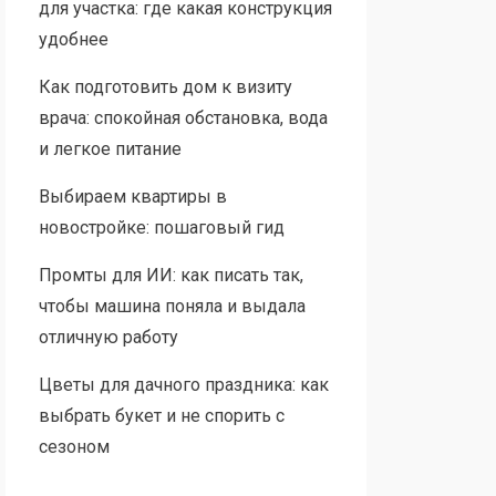
для участка: где какая конструкция
удобнее
Как подготовить дом к визиту
врача: спокойная обстановка, вода
и легкое питание
Выбираем квартиры в
новостройке: пошаговый гид
Промты для ИИ: как писать так,
чтобы машина поняла и выдала
отличную работу
Цветы для дачного праздника: как
выбрать букет и не спорить с
сезоном