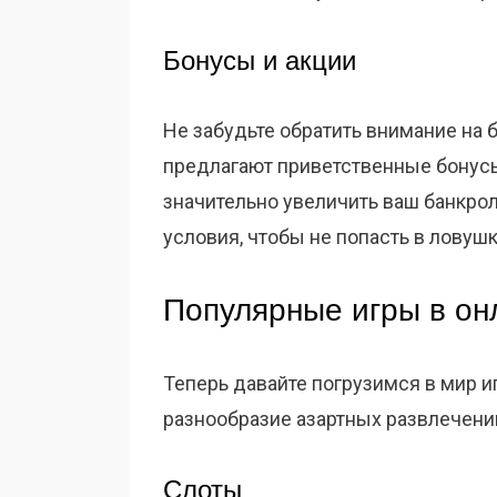
Бонусы и акции
Не забудьте обратить внимание на
предлагают приветственные бонусы
значительно увеличить ваш банкрол
условия, чтобы не попасть в ловушк
Популярные игры в он
Теперь давайте погрузимся в мир и
разнообразие азартных развлечени
Слоты