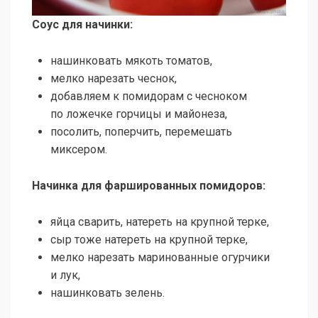
Соус для начинки:
нашинковать мякоть томатов,
мелко нарезать чеснок,
добавляем к помидорам с чесноком
по ложечке горчицы и майонеза,
посолить, поперчить, перемешать
миксером.
Начинка для фаршированных помидоров:
яйца сварить, натереть на крупной терке,
сыр тоже натереть на крупной терке,
мелко нарезать маринованные огурчики
и лук,
нашинковать зелень.