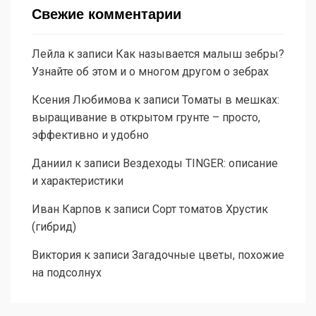
Свежие комментарии
Лейла
к записи
Как называется малыш зебры?
Узнайте об этом и о многом другом о зебрах
Ксения Любимова
к записи
Томаты в мешках:
выращивание в открытом грунте – просто,
эффективно и удобно
Даниил
к записи
Вездеходы TINGER: описание
и характеристики
Иван Карпов
к записи
Сорт томатов Хрустик
(гибрид)
Виктория
к записи
Загадочные цветы, похожие
на подсолнух