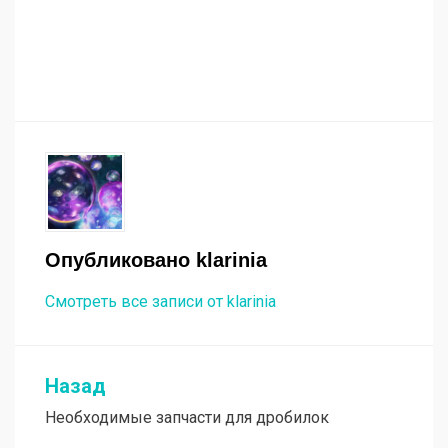
Опубликовано
klarinia
Смотреть все записи от klarinia
Назад
Навигация
Необходимые запчасти для дробилок
по