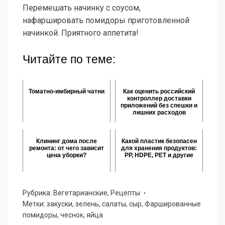
Перемешать начинку с соусом,
нафаршировать помидоры приготовленной
начинкой. Приятного аппетита!
Читайте по теме:
Томатно-имбирный чатни
Как оценить российский
контроллер доставки
приложений без спешки и
лишних расходов
Клининг дома после
Какой пластик безопасен
ремонта: от чего зависит
для хранения продуктов:
цена уборки?
PP, HDPE, PET и другие
Рубрика:
Вегетарианские
,
Рецепты
Метки:
закуски
,
зелень
,
салаты
,
сыр
,
Фаршированные
помидоры
,
чеснок
,
яйца