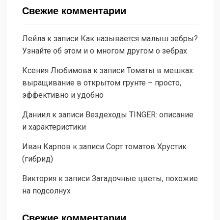
Свежие комментарии
Лейла
к записи
Как называется малыш зебры?
Узнайте об этом и о многом другом о зебрах
Ксения Любимова
к записи
Томаты в мешках:
выращивание в открытом грунте – просто,
эффективно и удобно
Даниил
к записи
Вездеходы TINGER: описание
и характеристики
Иван Карпов
к записи
Сорт томатов Хрустик
(гибрид)
Виктория
к записи
Загадочные цветы, похожие
на подсолнух
Свежие комментарии