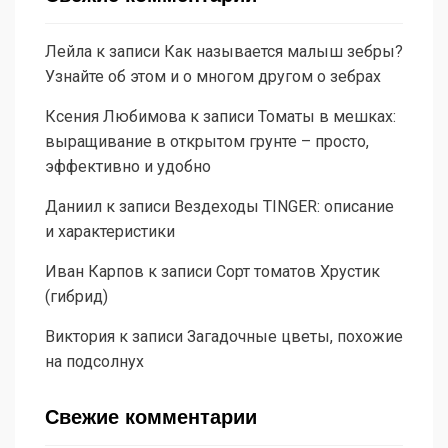
Лейла
к записи
Как называется малыш зебры?
Узнайте об этом и о многом другом о зебрах
Ксения Любимова
к записи
Томаты в мешках:
выращивание в открытом грунте – просто,
эффективно и удобно
Даниил
к записи
Вездеходы TINGER: описание
и характеристики
Иван Карпов
к записи
Сорт томатов Хрустик
(гибрид)
Виктория
к записи
Загадочные цветы, похожие
на подсолнух
Свежие комментарии