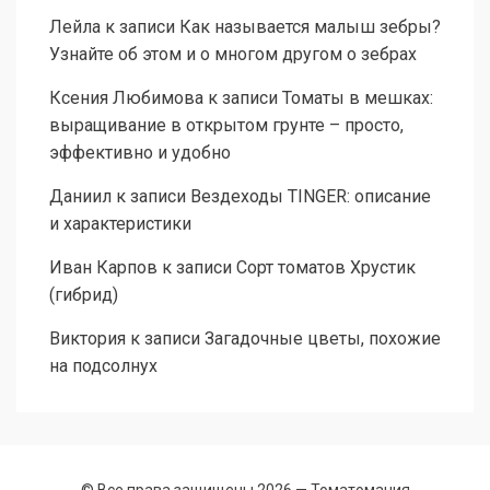
Лейла
к записи
Как называется малыш зебры?
Узнайте об этом и о многом другом о зебрах
Ксения Любимова
к записи
Томаты в мешках:
выращивание в открытом грунте – просто,
эффективно и удобно
Даниил
к записи
Вездеходы TINGER: описание
и характеристики
Иван Карпов
к записи
Сорт томатов Хрустик
(гибрид)
Виктория
к записи
Загадочные цветы, похожие
на подсолнух