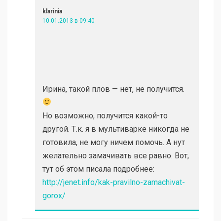
klarinia
10.01.2013 в 09:40
Ирина, такой плов — нет, не получится.
Но возможно, получится какой-то
другой. Т.к. я в мультиварке никогда не
готовила, не могу ничем помочь. А нут
желательно замачивать все равно. Вот,
тут об этом писала подробнее:
http://jenet.info/kak-pravilno-zamachivat-
gorox/