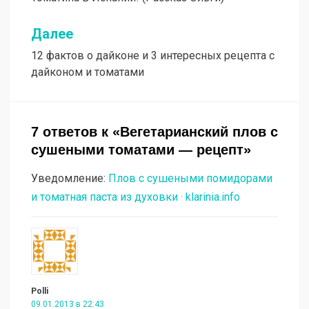
по
записям
Далее
12 фактов о дайконе и 3 интересных рецепта с
дайконом и томатами
7 ответов к «Вегетарианский плов с
сушеными томатами — рецепт»
Уведомление:
Плов с сушеными помидорами
и томатная паста из духовки · klarinia.info
Polli
09.01.2013 в 22:43