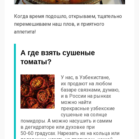
Когда время подошло, открываем, тщательно
перемешиваем наш плов, и приятного
аппетита!
А где взять сушеные
томаты?
У нас, в Узбекистане,
их продают на любом
базаре связками, думаю,
и в России на рынках
можно найти
прекрасные узбекские
сушеные на солнце
помидоры. А можно насушить и самим
в дегидраторе или духовке при
50-60 градусах.
Нарезать их на кольца или