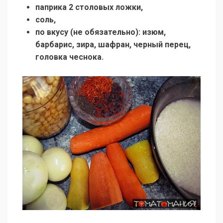
паприка 2 столовых ложки,
соль,
по вкусу (не обязательно): изюм,
барбарис, зира, шафран, черный перец,
головка чеснока.