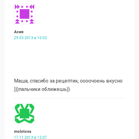
Асия
29.03.2013 в 10:02
Маша, спасибо за рецептик, оооочоень вкусно
)))пальчики оближешь))
molotova
17.11.2013 в 12:07