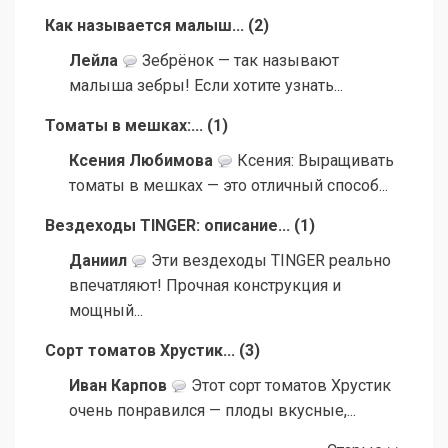
Как называется малыш...
(
2
)
Лейла
Зебрёнок — так называют
малыша зебры! Если хотите узнать...
Томаты в мешках:...
(
1
)
Ксения Любимова
Ксения: Выращивать
томаты в мешках — это отличный способ...
Вездеходы TINGER: описание...
(
1
)
Даниил
Эти вездеходы TINGER реально
впечатляют! Прочная конструкция и
мощный...
Сорт томатов Хрустик...
(
3
)
Иван Карпов
Этот сорт томатов Хрустик
очень понравился — плоды вкусные,...