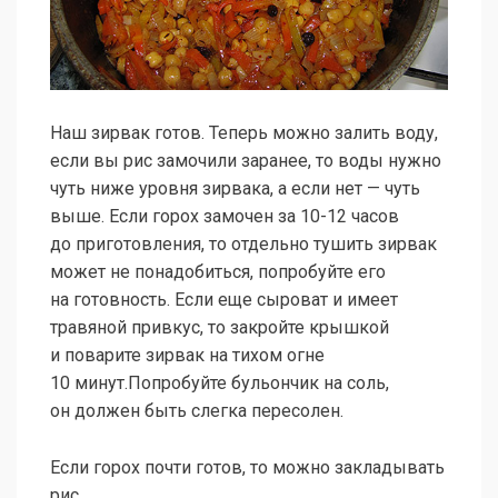
Наш зирвак готов. Теперь можно залить воду,
если вы рис замочили заранее, то воды нужно
чуть ниже уровня зирвака, а если нет — чуть
выше. Если горох замочен за
10-12
часов
до приготовления, то отдельно тушить зирвак
может не понадобиться, попробуйте его
на готовность. Если еще сыроват и имеет
травяной привкус, то закройте крышкой
и поварите зирвак на тихом огне
10 минут.Попробуйте бульончик на соль,
он должен быть слегка пересолен.
Если горох почти готов, то можно закладывать
рис.