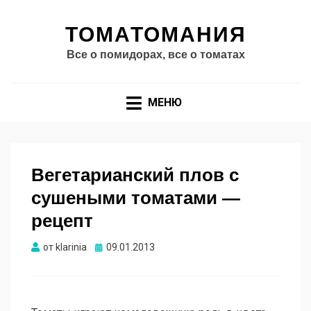
ТОМАТОМАНИЯ
Все о помидорах, все о томатах
МЕНЮ
Вегетарианский плов с
сушеными томатами —
рецепт
Опубликовано
от
klarinia
09.01.2013