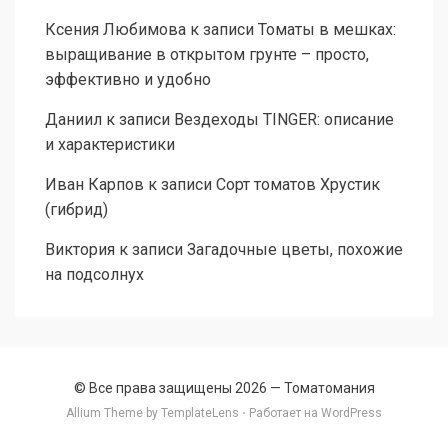
Ксения Любимова
к записи
Томаты в мешках:
выращивание в открытом грунте – просто,
эффективно и удобно
Даниил
к записи
Вездеходы TINGER: описание
и характеристики
Иван Карпов
к записи
Сорт томатов Хрустик
(гибрид)
Виктория
к записи
Загадочные цветы, похожие
на подсолнух
© Все права защищены 2026 —
Томатомания
Allium Theme by
TemplateLens
⋅ Работает на
WordPress