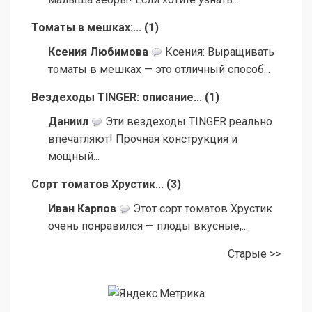
Томаты в мешках:...
(
1
)
Ксения Любимова
Ксения: Выращивать
томаты в мешках — это отличный способ...
Вездеходы TINGER: описание...
(
1
)
Даниил
Эти вездеходы TINGER реально
впечатляют! Прочная конструкция и
мощный...
Сорт томатов Хрустик...
(
3
)
Иван Карпов
Этот сорт томатов Хрустик
очень понравился — плоды вкусные,...
Старые >>