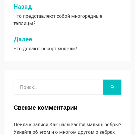
Назад
Навигация
Что представляют собой многорядные
по
теплицы?
записям
Далее
Что делают эскорт модели?
Поиск
НАЙТИ
Свежие комментарии
Лейла
к записи
Как называется малыш зебры?
Узнайте об этом и о многом другом о зебрах